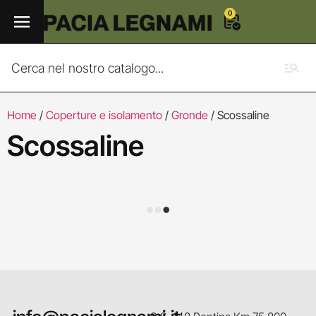
0
Home
/
Coperture e isolamento
/
Gronde
/ Scossaline
Scossaline