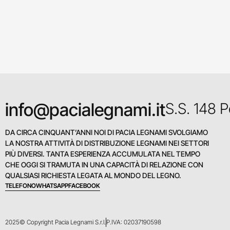
info@pacialegnami.it
S.S. 148 
DA CIRCA CINQUANT’ANNI NOI DI PACIA LEGNAMI SVOLGIAMO
LA NOSTRA ATTIVITÀ DI DISTRIBUZIONE LEGNAMI NEI SETTORI
PIÙ DIVERSI. TANTA ESPERIENZA ACCUMULATA NEL TEMPO
CHE OGGI SI TRAMUTA IN UNA CAPACITÀ DI RELAZIONE CON
QUALSIASI RICHIESTA LEGATA AL MONDO DEL LEGNO.
TELEFONO
WHATSAPP
FACEBOOK
2025© Copyright Pacia Legnami S.r.l.
P.IVA: 02037190598