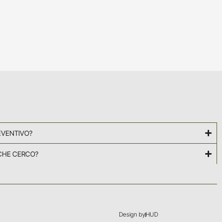
EVENTIVO?
CHE CERCO?
Design by
HUD