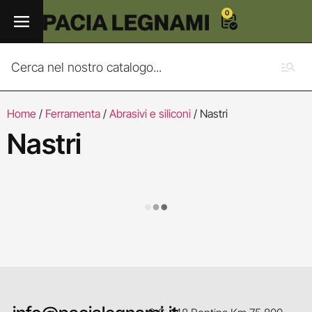
0
Home
/
Ferramenta
/
Abrasivi e siliconi
/ Nastri
Nastri