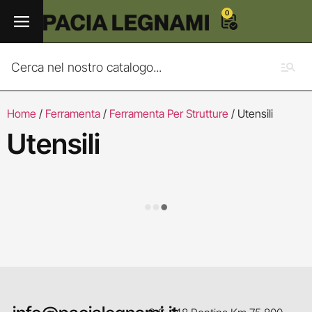
0
Home
/
Ferramenta
/
Ferramenta Per Strutture
/ Utensili
Utensili