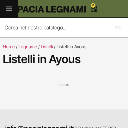
0
Home
/
Legname
/
Listelli
/ Listelli in Ayous
Listelli in Ayous