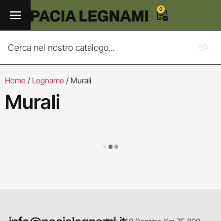
0
Home
/
Legname
/ Murali
Murali