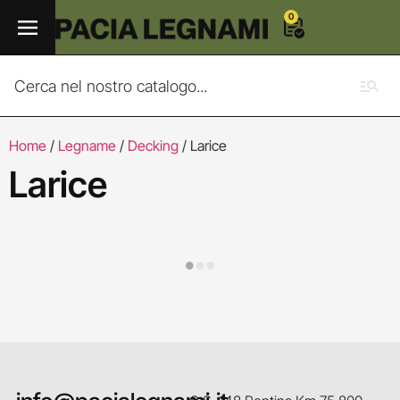
0
Home
/
Legname
/
Decking
/ Larice
Larice