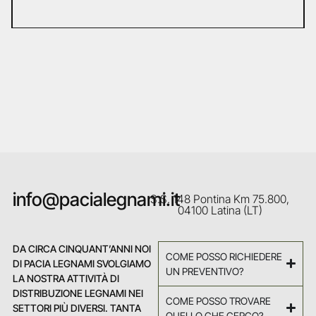
info@pacialegnami.it
S.S. 148 Pontina Km 75.800,
04100 Latina (LT)
DA CIRCA CINQUANT’ANNI NOI
COME POSSO RICHIEDERE
DI PACIA LEGNAMI SVOLGIAMO
UN PREVENTIVO?
LA NOSTRA ATTIVITÀ DI
DISTRIBUZIONE LEGNAMI NEI
COME POSSO TROVARE
SETTORI PIÙ DIVERSI. TANTA
QUELLO CHE CERCO?