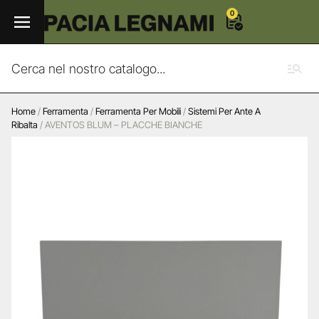
0
Home
/
Ferramenta
/
Ferramenta Per Mobili
/
Sistemi Per Ante A
Ribalta
/ AVENTOS BLUM – PLACCHE BIANCHE