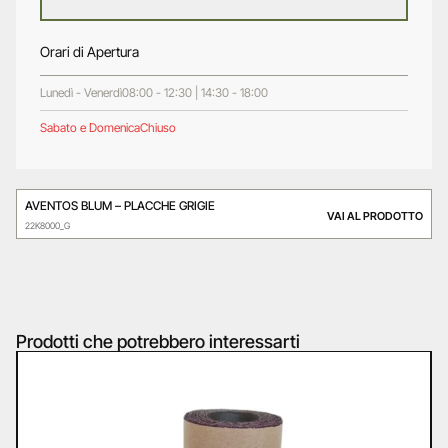
Orari di Apertura
Lunedì - Venerdì
08:00 - 12:30 | 14:30 - 18:00
Sabato e Domenica
Chiuso
AVENTOS BLUM – PLACCHE GRIGIE
VAI AL PRODOTTO
22K8000_G
Prodotti che potrebbero interessarti