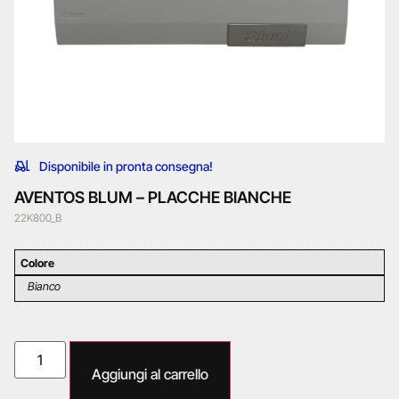
Disponibile in pronta consegna!
AVENTOS BLUM – PLACCHE BIANCHE
22K800_B
Colore
Bianco
Aggiungi al carrello