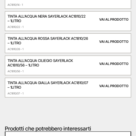
AC1810/14 - 1
TINTA ALL’ACQUA NERA SAYERLACK AC1810/22
VAI AL PRODOTTO
– 1LITRO
AC1810/22 - 1
TINTA ALL’ACQUA ROSSA SAYERLACK AC1810/26
VAI AL PRODOTTO
– 1LITRO
AC1810/26 - 1
TINTA ALL’ACQUA CILIEGIO SAYERLACK
VAI AL PRODOTTO
AC1810/56 – 1LITRO
AC1810/56 - 1
TINTA ALL’ACQUA GIALLA SAYERLACK AC1810/07
VAI AL PRODOTTO
– 1LITRO
AC1810/07 - 1
Prodotti che potrebbero interessarti