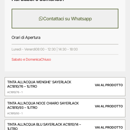
Contattaci su Whatsapp
Orari di Apertura
Lunedì - Venerdì
08:00 - 12:30 | 14:30 - 18:00
Sabato e Domenica
Chiuso
TINTA ALL’ACQUA WENGHE’ SAYERLACK
VAI AL PRODOTTO
AC1810/76 – 1LITRO
AC1810/76 - 1
TINTA ALL’ACQUA NOCE CHIARO SAYERLACK
VAI AL PRODOTTO
AC1810/93 – 1LITRO
AC1810/93 - 1
TINTA ALL’ACQUA BLU SAYERLACK AC1810/14 –
VAI AL PRODOTTO
1LITRO