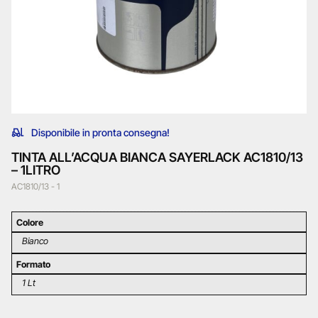
Disponibile in pronta consegna!
TINTA ALL’ACQUA BIANCA SAYERLACK AC1810/13
– 1LITRO
AC1810/13 - 1
Colore
Bianco
Formato
1 Lt