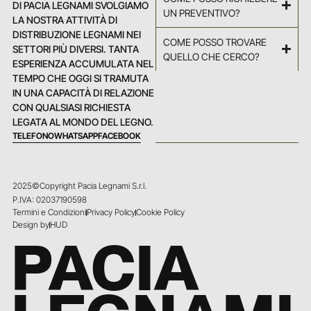
DI PACIA LEGNAMI SVOLGIAMO
UN PREVENTIVO?
LA NOSTRA ATTIVITÀ DI
DISTRIBUZIONE LEGNAMI NEI
COME POSSO TROVARE
SETTORI PIÙ DIVERSI. TANTA
QUELLO CHE CERCO?
ESPERIENZA ACCUMULATA NEL
TEMPO CHE OGGI SI TRAMUTA
IN UNA CAPACITÀ DI RELAZIONE
CON QUALSIASI RICHIESTA
LEGATA AL MONDO DEL LEGNO.
TELEFONO
WHATSAPP
FACEBOOK
2025©Copyright Pacia Legnami S.r.l.
P.IVA: 02037190598
Termini e Condizioni
Privacy Policy
Cookie Policy
Design by
HUD
PACIA