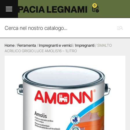
0
Home
/
Ferramenta
/
Impregnanti e vernici
/
Impregnanti
/ SMALTO
ACRILICO GRIGIO LUCE AMOLIS16 – 1LITRO