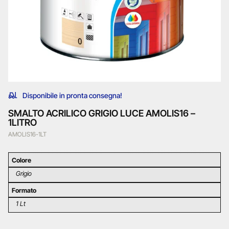
Disponibile in pronta consegna!
SMALTO ACRILICO GRIGIO LUCE AMOLIS16 –
1LITRO
AMOLIS16-1LT
Colore
Grigio
Formato
1 Lt