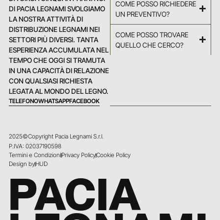
COME POSSO RICHIEDERE
DI PACIA LEGNAMI SVOLGIAMO
UN PREVENTIVO?
LA NOSTRA ATTIVITÀ DI
DISTRIBUZIONE LEGNAMI NEI
COME POSSO TROVARE
SETTORI PIÙ DIVERSI. TANTA
QUELLO CHE CERCO?
ESPERIENZA ACCUMULATA NEL
TEMPO CHE OGGI SI TRAMUTA
IN UNA CAPACITÀ DI RELAZIONE
CON QUALSIASI RICHIESTA
LEGATA AL MONDO DEL LEGNO.
TELEFONO
WHATSAPP
FACEBOOK
2025©Copyright Pacia Legnami S.r.l.
P.IVA: 02037190598
Termini e Condizioni
Privacy Policy
Cookie Policy
Design by
HUD
PACIA