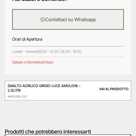
Contattaci su Whatsapp
Orari di Apertura
Lunedì - Venerdì
08:00 - 12:30 | 14:30 - 18:00
Sabato e Domenica
Chiuso
SMALTO ACRILICO GRIGIO LUCE AMOLIS16 –
VAI AL PRODOTTO
2,5LITRI
AMOLIS16-2,5LT
Prodotti che potrebbero interessarti