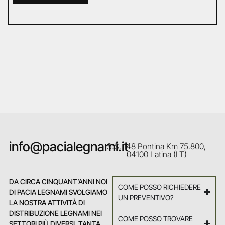
info@pacialegnami.it
S.S. 148 Pontina Km 75.800,
04100 Latina (LT)
DA CIRCA CINQUANT’ANNI NOI
COME POSSO RICHIEDERE
DI PACIA LEGNAMI SVOLGIAMO
UN PREVENTIVO?
LA NOSTRA ATTIVITÀ DI
DISTRIBUZIONE LEGNAMI NEI
COME POSSO TROVARE
SETTORI PIÙ DIVERSI. TANTA