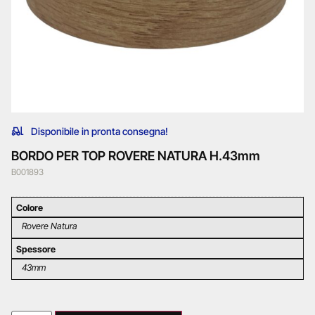
Disponibile in pronta consegna!
BORDO PER TOP ROVERE NATURA H.43mm
B001893
Colore
Rovere Natura
Spessore
43mm