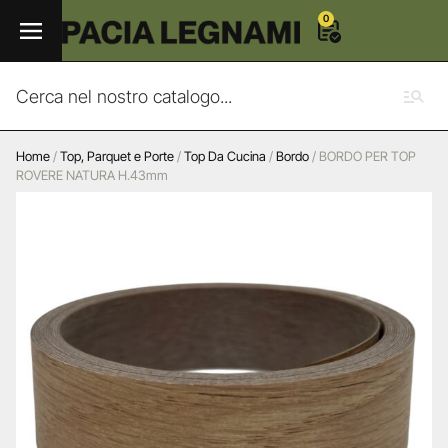
0
Home
/
Top, Parquet e Porte
/
Top Da Cucina
/
Bordo
/ BORDO PER TOP
ROVERE NATURA H.43mm