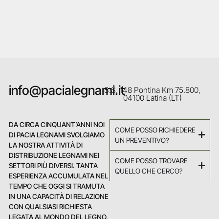
info@pacialegnami.it
S.S. 148 Pontina Km 75.800,
04100 Latina (LT)
DA CIRCA CINQUANT’ANNI NOI
COME POSSO RICHIEDERE
DI PACIA LEGNAMI SVOLGIAMO
UN PREVENTIVO?
LA NOSTRA ATTIVITÀ DI
DISTRIBUZIONE LEGNAMI NEI
COME POSSO TROVARE
SETTORI PIÙ DIVERSI. TANTA
QUELLO CHE CERCO?
ESPERIENZA ACCUMULATA NEL
TEMPO CHE OGGI SI TRAMUTA
IN UNA CAPACITÀ DI RELAZIONE
CON QUALSIASI RICHIESTA
LEGATA AL MONDO DEL LEGNO.