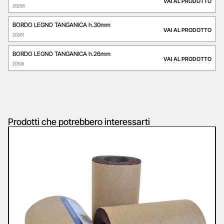
VAI AL PRODOTTO
Z0285
BORDO LEGNO TANGANICA h.30mm
VAI AL PRODOTTO
Z0261
BORDO LEGNO TANGANICA h.26mm
VAI AL PRODOTTO
Z0198
Prodotti che potrebbero interessarti