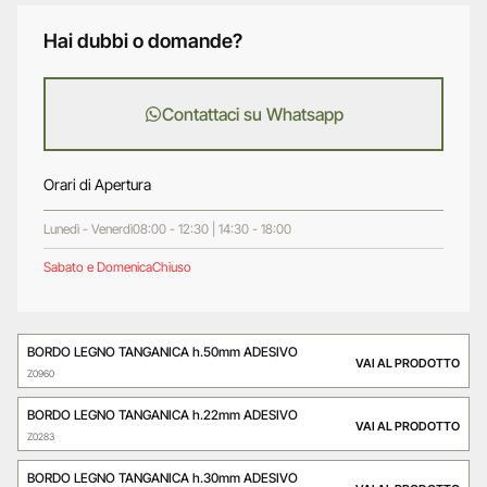
Hai dubbi o domande?
Contattaci su Whatsapp
Orari di Apertura
Lunedì - Venerdì
08:00 - 12:30 | 14:30 - 18:00
Sabato e Domenica
Chiuso
BORDO LEGNO TANGANICA h.50mm ADESIVO
VAI AL PRODOTTO
Z0960
BORDO LEGNO TANGANICA h.22mm ADESIVO
VAI AL PRODOTTO
Z0283
BORDO LEGNO TANGANICA h.30mm ADESIVO