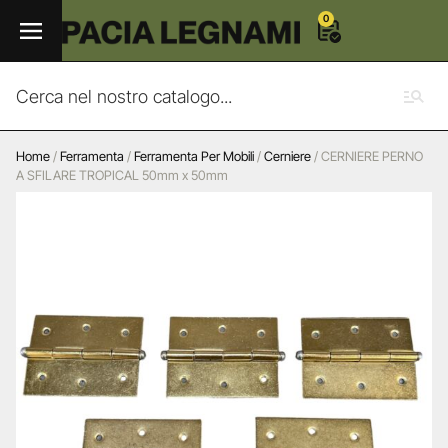
0
Home
/
Ferramenta
/
Ferramenta Per Mobili
/
Cerniere
/ CERNIERE PERNO
A SFILARE TROPICAL 50mm x 50mm