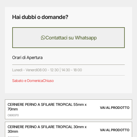
Hai dubbi o domande?
Contattaci su Whatsapp
Orari di Apertura
Lunedì - Venerdì
08:00 - 12:30 | 14:30 - 18:00
Sabato e Domenica
Chiuso
CERNIERE PERNO A SFILARE TROPICAL 55mm x
VAI AL PRODOTTO
70mm
C600370
CERNIERE PERNO A SFILARE TROPICAL 30mm x
VAI AL PRODOTTO
30mm