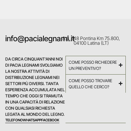
info@pacialegnami.it
S.S. 148 Pontina Km 75.800,
04100 Latina (LT)
DA CIRCA CINQUANT’ANNI NOI
COME POSSO RICHIEDERE
DI PACIA LEGNAMI SVOLGIAMO
UN PREVENTIVO?
LA NOSTRA ATTIVITÀ DI
DISTRIBUZIONE LEGNAMI NEI
COME POSSO TROVARE
SETTORI PIÙ DIVERSI. TANTA
QUELLO CHE CERCO?
ESPERIENZA ACCUMULATA NEL
TEMPO CHE OGGI SI TRAMUTA
IN UNA CAPACITÀ DI RELAZIONE
CON QUALSIASI RICHIESTA
LEGATA AL MONDO DEL LEGNO.
TELEFONO
WHATSAPP
FACEBOOK