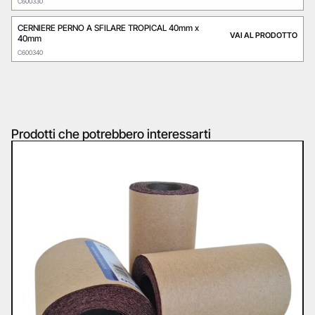
C600330
CERNIERE PERNO A SFILARE TROPICAL 40mm x
VAI AL PRODOTTO
40mm
C600340
Prodotti che potrebbero interessarti