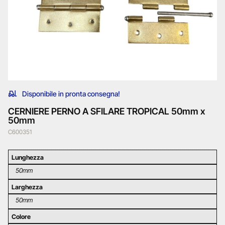
Disponibile in pronta consegna!
CERNIERE PERNO A SFILARE TROPICAL 50mm x
50mm
C600351
Lunghezza
50mm
Larghezza
50mm
Colore