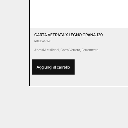
CARTA VETRATA X LEGNO GRANA 120
RKBI5M-120
Abrasivi e siliconi
,
Carta Vetrata
,
Ferramenta
Aggiungi al carrello