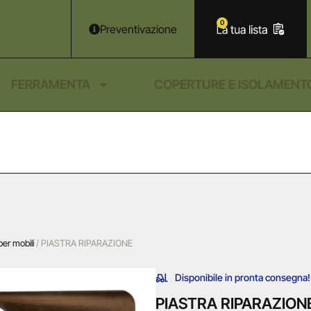
0
Preventivazione
FERRAMENTA
COPERTURE E ISOLAMENT
er mobili
/ PIASTRA RIPARAZIONE
Disponibile in pronta consegna!
PIASTRA RIPARAZION