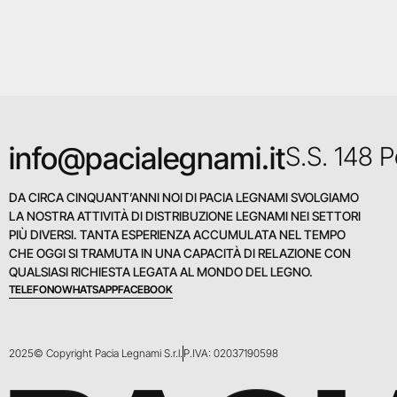
info@pacialegnami.it
S.S. 148 
DA CIRCA CINQUANT’ANNI NOI DI PACIA LEGNAMI SVOLGIAMO
LA NOSTRA ATTIVITÀ DI DISTRIBUZIONE LEGNAMI NEI SETTORI
PIÙ DIVERSI. TANTA ESPERIENZA ACCUMULATA NEL TEMPO
CHE OGGI SI TRAMUTA IN UNA CAPACITÀ DI RELAZIONE CON
QUALSIASI RICHIESTA LEGATA AL MONDO DEL LEGNO.
TELEFONO
WHATSAPP
FACEBOOK
2025© Copyright Pacia Legnami S.r.l.
P.IVA: 02037190598