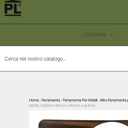
LEGNAME
Home
/
Ferramenta
/
Ferramenta Per Mobili
/
Altro Ferramenta p
MOBILI Ø26mm 90mm x 90mm x sp.1mm