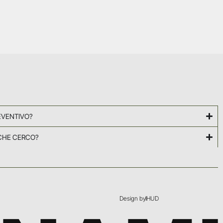
EVENTIVO?
CHE CERCO?
Design by
HUD