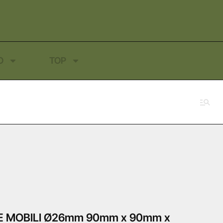
O
TOP
E MOBILI Ø26mm 90mm x 90mm x