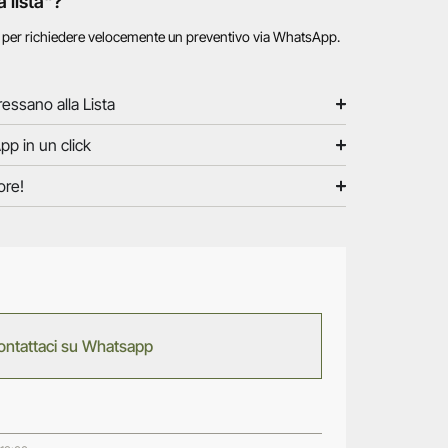
a lista"?
o per richiedere velocemente un preventivo via WhatsApp.
ressano alla Lista
pp in un click
ore!
ontattaci su Whatsapp