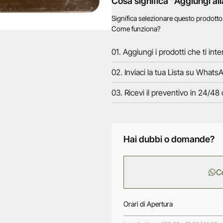
Cosa significa "Aggiungi all
Significa selezionare questo prodott
Come funziona?
01. Aggiungi i prodotti che ti inte
02. Inviaci la tua Lista su WhatsA
03. Ricevi il preventivo in 24/48 
Hai dubbi o domande?
C
Orari di Apertura