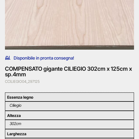
Disponibile in pronta consegna!
COMPENSATO gigante CILIEGIO 302cm x 125cm x
sp.4mm
CCILIEGIO04_297125
Essenza legno
Ciliegio
Altezza
302cm
Larghezza