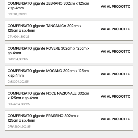
COMPENSATO gigante ZEBRANO 302cm x 125cm
VAI AL PRODOTTO
x sp.4mm
CZEB04_302125
COMPENSATO gigante TANGANICA 302cm x
VAI AL PRODOTTO
125cm x sp.4mm
CTANG04_302125
COMPENSATO gigante ROVERE 302cm x 125cm x
VAI AL PRODOTTO
sp.4mm
CROV04_302125
COMPENSATO gigante MOGANO 302cm x 125cm
VAI AL PRODOTTO
x sp.4mm
CMOG04_302125
COMPENSATO gigante NOCE NAZIONALE 302cm
VAI AL PRODOTTO
x 125cm x sp.4mm
CNNAZ04_302125
COMPENSATO gigante FRASSINO 302cm x
VAI AL PRODOTTO
125cm x sp.4mm
CFRASS04_302125