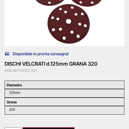
Disponibile in pronta consegna!
DISCHI VELCRATI d.125mm GRANA 320
EKALIGHTVd125-320
Diametro
125mm
Grana
320