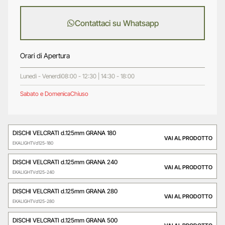
Contattaci su Whatsapp
Orari di Apertura
Lunedì - Venerdì
08:00 - 12:30 | 14:30 - 18:00
Sabato e Domenica
Chiuso
DISCHI VELCRATI d.125mm GRANA 180
VAI AL PRODOTTO
EKALIGHTVd125-180
DISCHI VELCRATI d.125mm GRANA 240
VAI AL PRODOTTO
EKALIGHTVd125-240
DISCHI VELCRATI d.125mm GRANA 280
VAI AL PRODOTTO
EKALIGHTVd125-280
DISCHI VELCRATI d.125mm GRANA 500