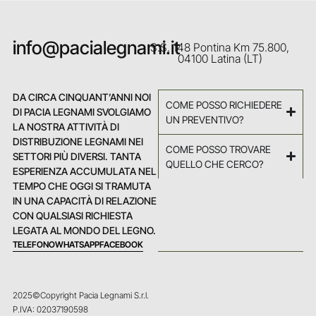
info@pacialegnami.it
S.S. 148 Pontina Km 75.800,
04100 Latina (LT)
DA CIRCA CINQUANT’ANNI NOI
COME POSSO RICHIEDERE
DI PACIA LEGNAMI SVOLGIAMO
UN PREVENTIVO?
LA NOSTRA ATTIVITÀ DI
DISTRIBUZIONE LEGNAMI NEI
COME POSSO TROVARE
SETTORI PIÙ DIVERSI. TANTA
QUELLO CHE CERCO?
ESPERIENZA ACCUMULATA NEL
TEMPO CHE OGGI SI TRAMUTA
IN UNA CAPACITÀ DI RELAZIONE
CON QUALSIASI RICHIESTA
LEGATA AL MONDO DEL LEGNO.
TELEFONO
WHATSAPP
FACEBOOK
2025©Copyright Pacia Legnami S.r.l.
P.IVA: 02037190598