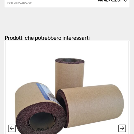
VAI AL PRODOTTO
EKALIGHTVd125-500
Prodotti che potrebbero interessarti