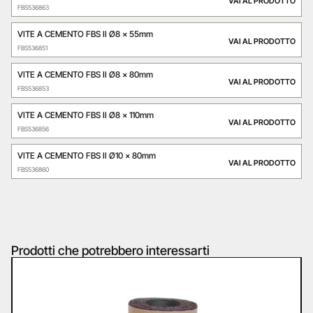
VAI AL PRODOTTO
FBS536863
VITE A CEMENTO FBS II Ø8 x 55mm
VAI AL PRODOTTO
FBS536851
VITE A CEMENTO FBS II Ø8 x 80mm
VAI AL PRODOTTO
FBS536853
VITE A CEMENTO FBS II Ø8 x 110mm
VAI AL PRODOTTO
FBS536856
VITE A CEMENTO FBS II Ø10 x 80mm
VAI AL PRODOTTO
FBS536860
Prodotti che potrebbero interessarti