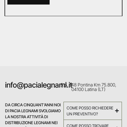
info@pacialegnami.it
S.S. 148 Pontina Km 75.800,
04100 Latina (LT)
DA CIRCA CINQUANT’ANNI NOI
COME POSSO RICHIEDERE
DI PACIA LEGNAMI SVOLGIAMO
UN PREVENTIVO?
LA NOSTRA ATTIVITÀ DI
DISTRIBUZIONE LEGNAMI NEI
COME POSSO TROVARE