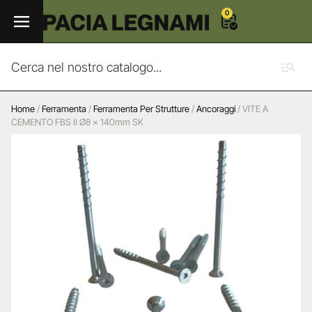
0
Home
/
Ferramenta
/
Ferramenta Per Strutture
/
Ancoraggi
/ VITE A
CEMENTO FBS II Ø8 x 140mm SK