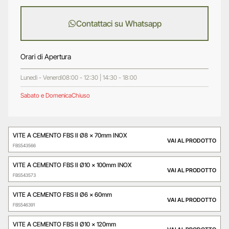
Contattaci su Whatsapp
Orari di Apertura
Lunedì - Venerdì
08:00 - 12:30 | 14:30 - 18:00
Sabato e Domenica
Chiuso
VITE A CEMENTO FBS II Ø8 x 70mm INOX
VAI AL PRODOTTO
FBS543566
VITE A CEMENTO FBS II Ø10 x 100mm INOX
VAI AL PRODOTTO
FBS543573
VITE A CEMENTO FBS II Ø6 x 60mm
VAI AL PRODOTTO
FBS546391
VITE A CEMENTO FBS II Ø10 x 120mm