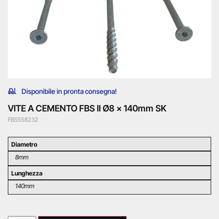
Disponibile in pronta consegna!
VITE A CEMENTO FBS II Ø8 x 140mm SK
FBS558232
Diametro
8mm
Lunghezza
140mm