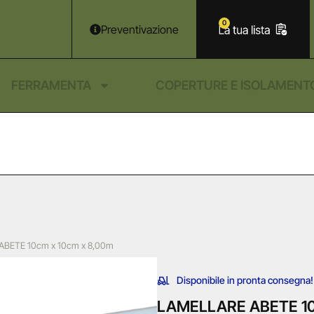
0
Preventivazione
FERRAMENTA
COPERTURE E ISOLAMENT
ABETE 10cm x 10cm x 8,00m
Disponibile in pronta consegna!
LAMELLARE ABETE 10