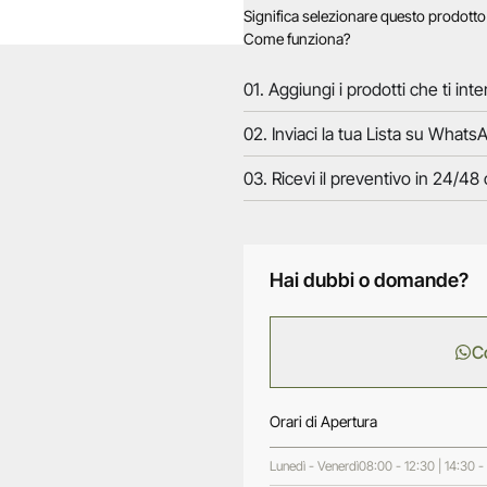
Significa selezionare questo prodott
Come funziona?
01. Aggiungi i prodotti che ti inte
02. Inviaci la tua Lista su WhatsA
03. Ricevi il preventivo in 24/48 
Hai dubbi o domande?
C
Orari di Apertura
Lunedì - Venerdì
08:00 - 12:30 | 14:30 -