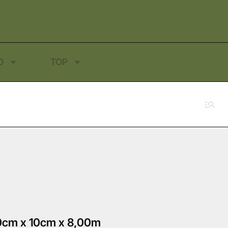
O
TOP
cm x 10cm x 8,00m