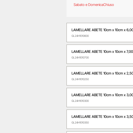
Sabato e Domenica
Chiuso
LAMELLARE ABETE 10cm x 10cm x 6,0
GL24H1010600
LAMELLARE ABETE 10cm x 10cm x 7,0
GL24H1010700
LAMELLARE ABETE 10cm x 10cm x 2,5
GL24H1010250
LAMELLARE ABETE 10cm x 10cm x 3,0
GL24H1010300
LAMELLARE ABETE 10cm x 10cm x 3,5
GL24H1010350