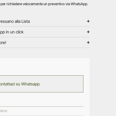
o per richiedere velocemente un preventivo via WhatsApp.
ressano alla Lista
pp in un click
ore!
ontattaci su Whatsapp
 18:00