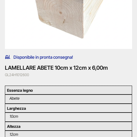
Disponibile in pronta consegna!
LAMELLARE ABETE 10cm x 12cm x 6,00m
GL24H1012600
Essenza legno
Abete
Larghezza
10cm
Altezza
12cm