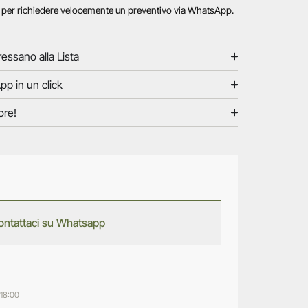
o per richiedere velocemente un preventivo via WhatsApp.
ressano alla Lista
pp in un click
ore!
ontattaci su Whatsapp
 18:00