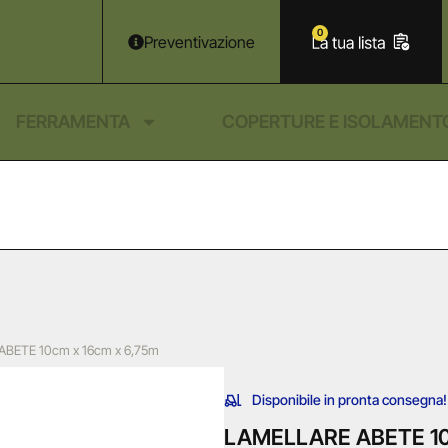
0
Preventivazione
FERRAMENTA
COPERTURE E ISOLAMENT
BETE 10cm x 16cm x 6,75m
Disponibile in pronta consegna!
LAMELLARE ABETE 10