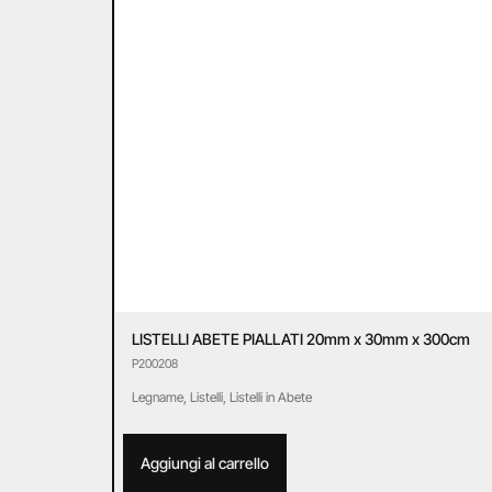
LISTELLI ABETE PIALLATI 20mm x 30mm x 300cm
P200208
Legname
,
Listelli
,
Listelli in Abete
Aggiungi al carrello