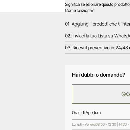
Significa selezionare questo prodott
Come funziona?
01. Aggiungi i prodotti che ti inte
02. Inviaci la tua Lista su WhatsA
03. Ricevi il preventivo in 24/48 
Hai dubbi o domande?
C
Orari di Apertura
Lunedì - Venerdì
08:00 - 12:30 | 14:30 -