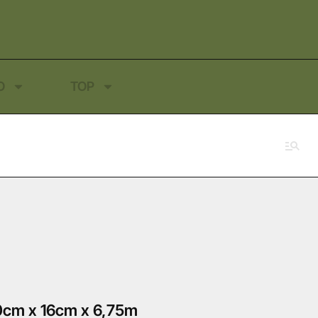
O
TOP
cm x 16cm x 6,75m