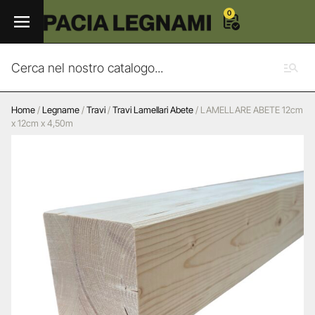
0
Home
/
Legname
/
Travi
/
Travi Lamellari Abete
/ LAMELLARE ABETE 12cm
x 12cm x 4,50m