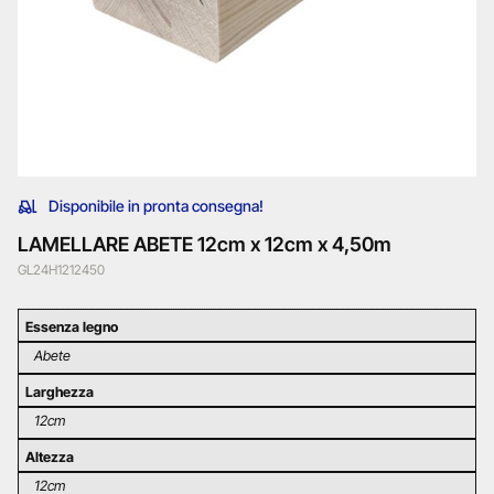
Disponibile in pronta consegna!
LAMELLARE ABETE 12cm x 12cm x 4,50m
GL24H1212450
Essenza legno
Abete
Larghezza
12cm
Altezza
12cm