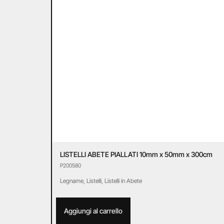
LISTELLI ABETE PIALLATI 10mm x 50mm x 300cm
P200580
Legname
,
Listelli
,
Listelli in Abete
Aggiungi al carrello