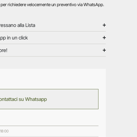
o per richiedere velocemente un preventivo via WhatsApp.
ressano alla Lista
pp in un click
ore!
ontattaci su Whatsapp
 18:00