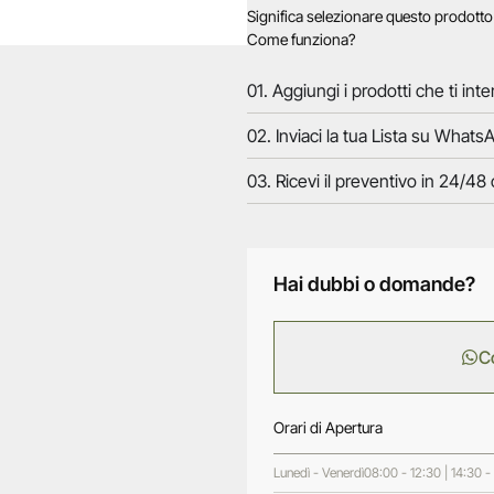
Significa selezionare questo prodott
Come funziona?
01. Aggiungi i prodotti che ti inte
02. Inviaci la tua Lista su WhatsA
03. Ricevi il preventivo in 24/48 
Hai dubbi o domande?
C
Orari di Apertura
Lunedì - Venerdì
08:00 - 12:30 | 14:30 -