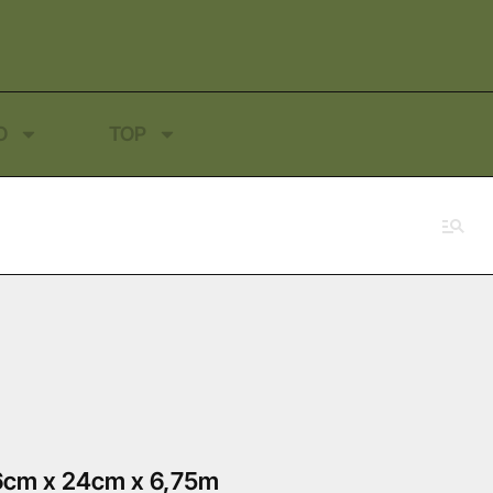
O
TOP
cm x 24cm x 6,75m