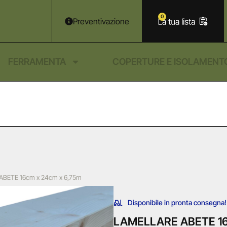
0
Preventivazione
FERRAMENTA
COPERTURE E ISOLAMENT
ABETE 16cm x 24cm x 6,75m
Disponibile in pronta consegna!
LAMELLARE ABETE 16