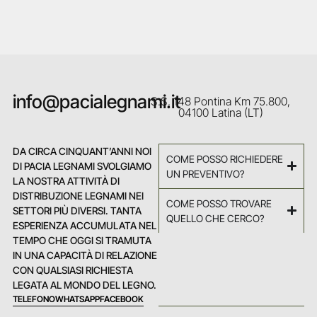
info@pacialegnami.it
S.S. 148 Pontina Km 75.800,
04100 Latina (LT)
DA CIRCA CINQUANT’ANNI NOI
COME POSSO RICHIEDERE
DI PACIA LEGNAMI SVOLGIAMO
UN PREVENTIVO?
LA NOSTRA ATTIVITÀ DI
DISTRIBUZIONE LEGNAMI NEI
COME POSSO TROVARE
SETTORI PIÙ DIVERSI. TANTA
QUELLO CHE CERCO?
ESPERIENZA ACCUMULATA NEL
TEMPO CHE OGGI SI TRAMUTA
IN UNA CAPACITÀ DI RELAZIONE
CON QUALSIASI RICHIESTA
LEGATA AL MONDO DEL LEGNO.
TELEFONO
WHATSAPP
FACEBOOK