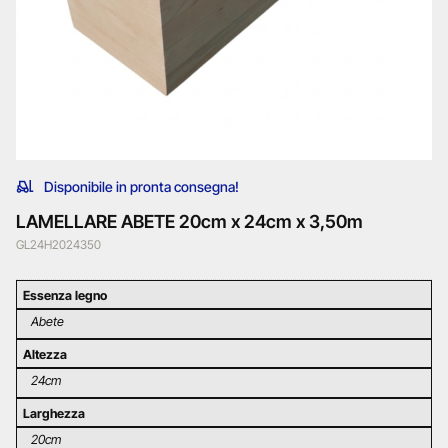
Disponibile in pronta consegna!
LAMELLARE ABETE 20cm x 24cm x 3,50m
GL24H2024350
Essenza legno
Abete
Altezza
24cm
Larghezza
20cm