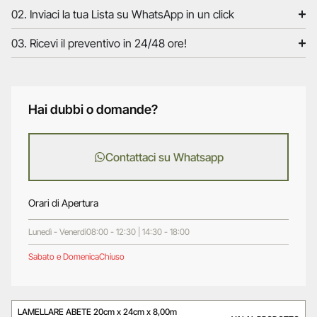
02. Inviaci la tua Lista su WhatsApp in un click
03. Ricevi il preventivo in 24/48 ore!
Hai dubbi o domande?
Contattaci su Whatsapp
Orari di Apertura
Lunedì - Venerdì
08:00 - 12:30 | 14:30 - 18:00
Sabato e Domenica
Chiuso
LAMELLARE ABETE 20cm x 24cm x 8,00m