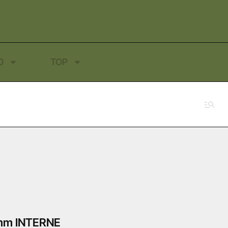
O
TOP
mm INTERNE