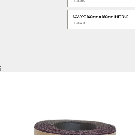
PF202045
SCARPE 160mm x 160mm INTERNE
PF202430
i