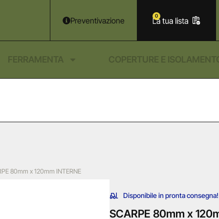
0
Preventivazione
FERRAMENTA
COPERTURE E ISOLAMENT
RPE 80mm x 120mm INTERNE
Disponibile in pronta consegna!
SCARPE 80mm x 120