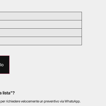
lo
a lista"?
o per richiedere velocemente un preventivo via WhatsApp.