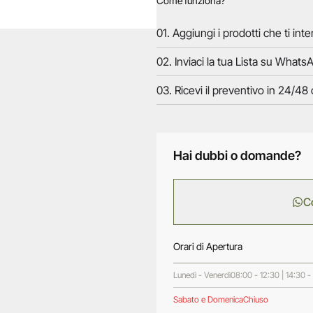
Come funziona?
01. Aggiungi i prodotti che ti inte
02. Inviaci la tua Lista su WhatsA
03. Ricevi il preventivo in 24/48 
Hai dubbi o domande?
C
Orari di Apertura
Lunedì - Venerdì
08:00 - 12:30 | 14:30 -
Sabato e Domenica
Chiuso