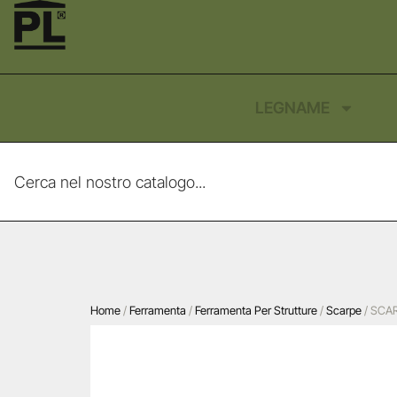
LEGNAME
Home
/
Ferramenta
/
Ferramenta Per Strutture
/
Scarpe
/ SCA