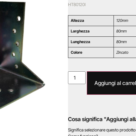
HT80120I
Altezza
120mm
Larghezza
80mm
Lunghezza
80mm
Colore
Zincato
Aggiungi al carrel
Cosa significa "Aggiungi all
Significa selezionare questo prodott