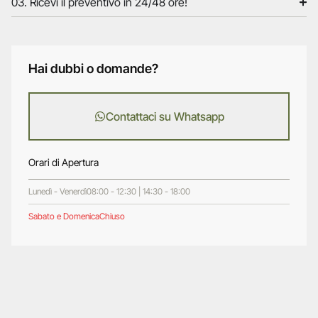
03. Ricevi il preventivo in 24/48 ore!
Hai dubbi o domande?
Contattaci su Whatsapp
Orari di Apertura
Lunedì - Venerdì
08:00 - 12:30 | 14:30 - 18:00
Sabato e Domenica
Chiuso