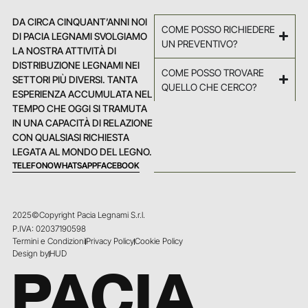
DA CIRCA CINQUANT’ANNI NOI
COME POSSO RICHIEDERE
DI PACIA LEGNAMI SVOLGIAMO
UN PREVENTIVO?
LA NOSTRA ATTIVITÀ DI
DISTRIBUZIONE LEGNAMI NEI
COME POSSO TROVARE
SETTORI PIÙ DIVERSI. TANTA
QUELLO CHE CERCO?
ESPERIENZA ACCUMULATA NEL
TEMPO CHE OGGI SI TRAMUTA
IN UNA CAPACITÀ DI RELAZIONE
CON QUALSIASI RICHIESTA
LEGATA AL MONDO DEL LEGNO.
TELEFONO
WHATSAPP
FACEBOOK
2025©Copyright Pacia Legnami S.r.l.
P.IVA: 02037190598
Termini e Condizioni
Privacy Policy
Cookie Policy
Design by
HUD
PACIA