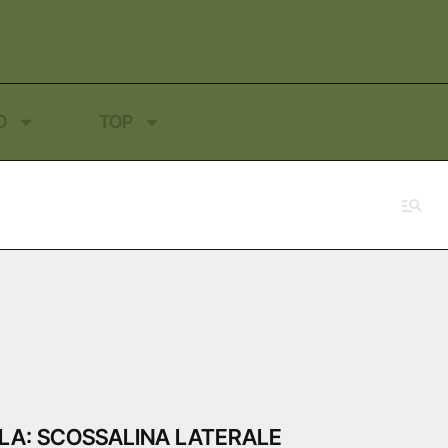
O
TOP
LA: SCOSSALINA LATERALE