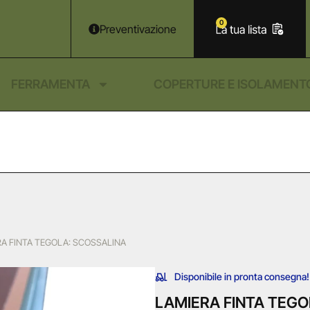
0
Preventivazione
FERRAMENTA
COPERTURE E ISOLAMENT
RA FINTA TEGOLA: SCOSSALINA
Disponibile in pronta consegna!
LAMIERA FINTA TEGO