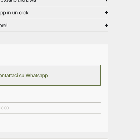
pp in un click
ore!
ontattaci su Whatsapp
 18:00