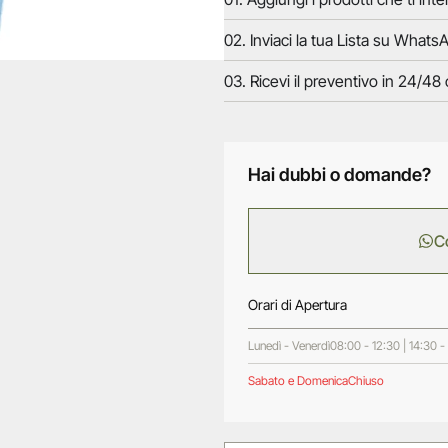
02. Inviaci la tua Lista su WhatsA
03. Ricevi il preventivo in 24/48 
Hai dubbi o domande?
C
Orari di Apertura
Lunedì - Venerdì
08:00 - 12:30 | 14:30 -
Sabato e Domenica
Chiuso