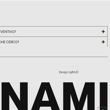
EVENTIVO?
CHE CERCO?
Design by
HUD
GNAMI