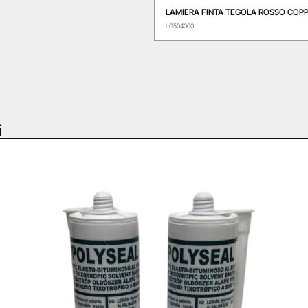
LAMIERA FINTA TEGOLA ROSSO COPPO
LG504000
i