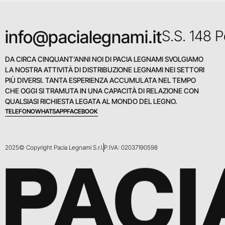
info@pacialegnami.it
S.S. 148 
DA CIRCA CINQUANT’ANNI NOI DI PACIA LEGNAMI SVOLGIAMO
LA NOSTRA ATTIVITÀ DI DISTRIBUZIONE LEGNAMI NEI SETTORI
PIÙ DIVERSI. TANTA ESPERIENZA ACCUMULATA NEL TEMPO
CHE OGGI SI TRAMUTA IN UNA CAPACITÀ DI RELAZIONE CON
QUALSIASI RICHIESTA LEGATA AL MONDO DEL LEGNO.
TELEFONO
WHATSAPP
FACEBOOK
2025© Copyright Pacia Legnami S.r.l.
P.IVA: 02037190598
PACI