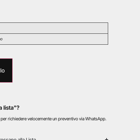
po
lo
a lista"?
o per richiedere velocemente un preventivo via WhatsApp.
ressano alla Lista