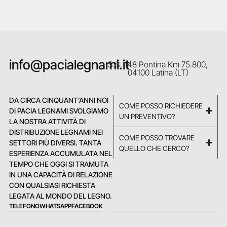
info@pacialegnami.it
S.S. 148 Pontina Km 75.800,
04100 Latina (LT)
DA CIRCA CINQUANT’ANNI NOI
COME POSSO RICHIEDERE
DI PACIA LEGNAMI SVOLGIAMO
UN PREVENTIVO?
LA NOSTRA ATTIVITÀ DI
DISTRIBUZIONE LEGNAMI NEI
COME POSSO TROVARE
SETTORI PIÙ DIVERSI. TANTA
QUELLO CHE CERCO?
ESPERIENZA ACCUMULATA NEL
TEMPO CHE OGGI SI TRAMUTA
IN UNA CAPACITÀ DI RELAZIONE
CON QUALSIASI RICHIESTA
LEGATA AL MONDO DEL LEGNO.
TELEFONO
WHATSAPP
FACEBOOK