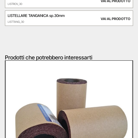
VAI AL PRODOTTO
LISTROV_30
LISTELLARE TANGANICA sp.30mm
VAI AL PRODOTTO
LISTTANG_30
Prodotti che potrebbero interessarti