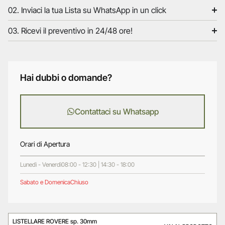
02. Inviaci la tua Lista su WhatsApp in un click
03. Ricevi il preventivo in 24/48 ore!
Hai dubbi o domande?
Contattaci su Whatsapp
Orari di Apertura
Lunedì - Venerdì
08:00 - 12:30 | 14:30 - 18:00
Sabato e Domenica
Chiuso
LISTELLARE ROVERE sp. 30mm