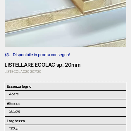
Disponibile in pronta consegna!
LISTELLARE ECOLAC sp. 20mm
LISTECOLAC20_307130
Essenza legno
Abete
Altezza
305cm
Larghezza
130cm