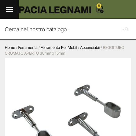
0
Home
/
Ferramenta
/
Ferramenta Per Mobili
/
Appendiabili
/ REGGITUBO
CROMATO APERTO 30mm x 15mm