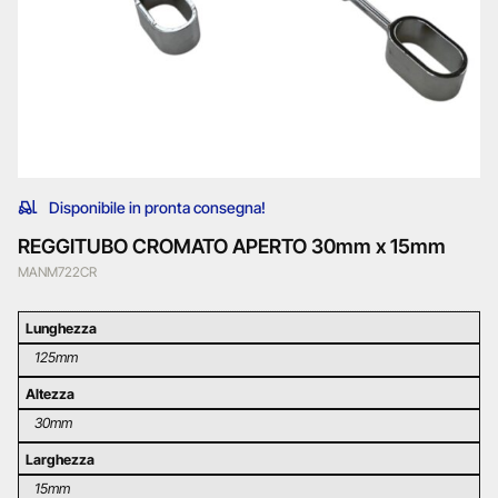
Disponibile in pronta consegna!
REGGITUBO CROMATO APERTO 30mm x 15mm
MANM722CR
Lunghezza
125mm
Altezza
30mm
Larghezza
15mm