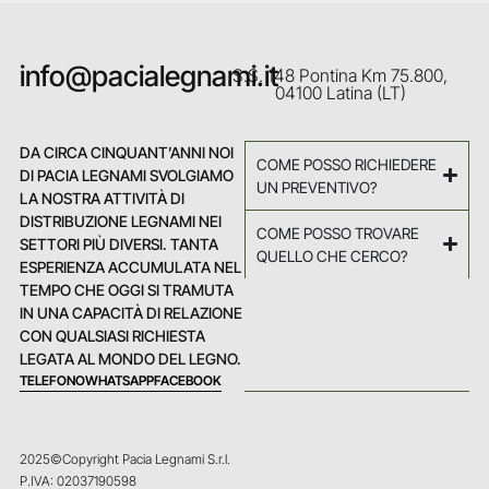
info@pacialegnami.it
S.S. 148 Pontina Km 75.800,
04100 Latina (LT)
DA CIRCA CINQUANT’ANNI NOI
COME POSSO RICHIEDERE
DI PACIA LEGNAMI SVOLGIAMO
UN PREVENTIVO?
LA NOSTRA ATTIVITÀ DI
DISTRIBUZIONE LEGNAMI NEI
COME POSSO TROVARE
SETTORI PIÙ DIVERSI. TANTA
QUELLO CHE CERCO?
ESPERIENZA ACCUMULATA NEL
TEMPO CHE OGGI SI TRAMUTA
IN UNA CAPACITÀ DI RELAZIONE
CON QUALSIASI RICHIESTA
LEGATA AL MONDO DEL LEGNO.
TELEFONO
WHATSAPP
FACEBOOK
2025©Copyright Pacia Legnami S.r.l.
P.IVA: 02037190598