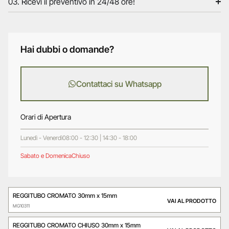
03. Ricevi il preventivo in 24/48 ore!
Hai dubbi o domande?
Contattaci su Whatsapp
Orari di Apertura
Lunedì - Venerdì
08:00 - 12:30 | 14:30 - 18:00
Sabato e Domenica
Chiuso
REGGITUBO CROMATO 30mm x 15mm
VAI AL PRODOTTO
MG10311
REGGITUBO CROMATO CHIUSO 30mm x 15mm