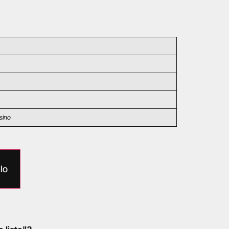
sino
lo