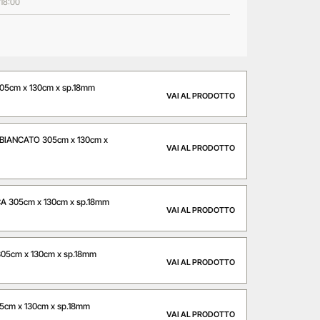
 18:00
5cm x 130cm x sp.18mm
VAI AL PRODOTTO
BIANCATO 305cm x 130cm x
VAI AL PRODOTTO
 305cm x 130cm x sp.18mm
VAI AL PRODOTTO
05cm x 130cm x sp.18mm
VAI AL PRODOTTO
5cm x 130cm x sp.18mm
VAI AL PRODOTTO