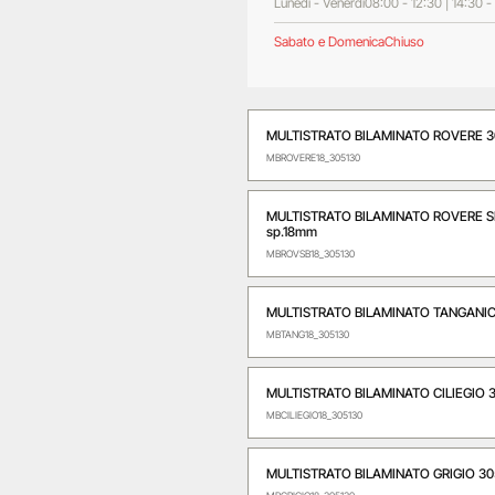
Lunedì - Venerdì
08:00 - 12:30 | 14:30 -
Sabato e Domenica
Chiuso
MULTISTRATO BILAMINATO ROVERE 30
MBROVERE18_305130
MULTISTRATO BILAMINATO ROVERE S
sp.18mm
MBROVSB18_305130
MULTISTRATO BILAMINATO TANGANICA
MBTANG18_305130
MULTISTRATO BILAMINATO CILIEGIO 3
MBCILIEGIO18_305130
MULTISTRATO BILAMINATO GRIGIO 30