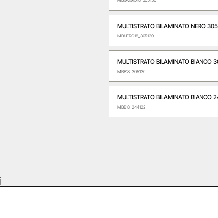
MBGRIGIO18_305130
MULTISTRATO BILAMINATO NERO 305c
MBNERO18_305130
MULTISTRATO BILAMINATO BIANCO 30
MBB18_305130
MULTISTRATO BILAMINATO BIANCO 24
MBB18_244122
i