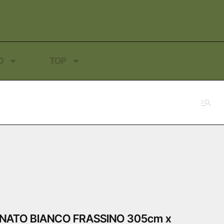
O
TOP
NATO BIANCO FRASSINO 305cm x