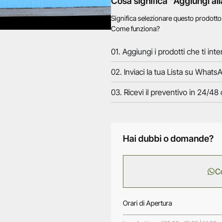
Cosa significa "Aggiungi all
Significa selezionare questo prodott
Come funziona?
01. Aggiungi i prodotti che ti inte
02. Inviaci la tua Lista su WhatsA
03. Ricevi il preventivo in 24/48 
Hai dubbi o domande?
C
Orari di Apertura