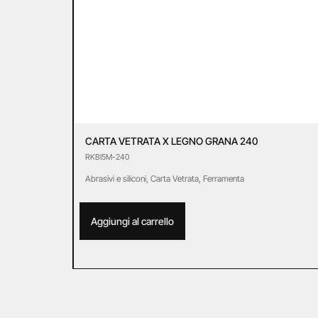
CARTA VETRATA X LEGNO GRANA 240
RKBI5M-240
Abrasivi e siliconi
,
Carta Vetrata
,
Ferramenta
Aggiungi al carrello