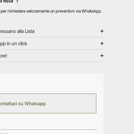
a lista"?
o per richiedere velocemente un preventivo via WhatsApp.
ressano alla Lista
pp in un click
ore!
ontattaci su Whatsapp