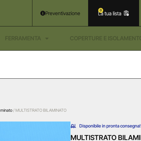
0
Preventivazione
FERRAMENTA
COPERTURE E ISOLAMENT
laminato
/ MULTISTRATO BILAMINATO
Disponibile in pronta consegna!
MULTISTRATO BILAMI