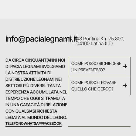
info@pacialegnami.it
S.S. 148 Pontina Km 75.800,
04100 Latina (LT)
DA CIRCA CINQUANT’ANNI NOI
COME POSSO RICHIEDERE
DI PACIA LEGNAMI SVOLGIAMO
UN PREVENTIVO?
LA NOSTRA ATTIVITÀ DI
DISTRIBUZIONE LEGNAMI NEI
COME POSSO TROVARE
SETTORI PIÙ DIVERSI. TANTA
QUELLO CHE CERCO?
ESPERIENZA ACCUMULATA NEL
TEMPO CHE OGGI SI TRAMUTA
IN UNA CAPACITÀ DI RELAZIONE
CON QUALSIASI RICHIESTA
LEGATA AL MONDO DEL LEGNO.
TELEFONO
WHATSAPP
FACEBOOK