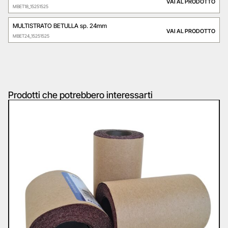
VAI AL PRODOTTO
MBET18_15251525
MULTISTRATO BETULLA sp. 24mm
VAI AL PRODOTTO
MBET24_15251525
Prodotti che potrebbero interessarti