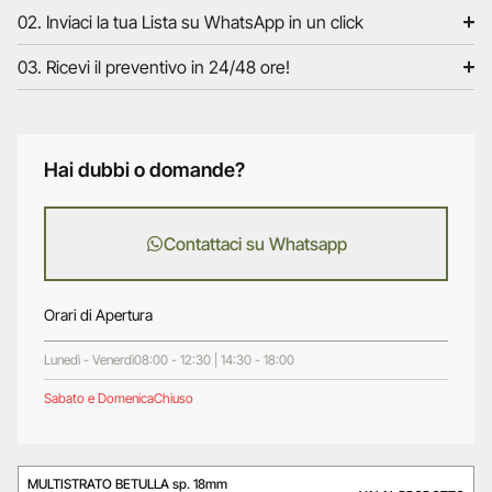
02. Inviaci la tua Lista su WhatsApp in un click
03. Ricevi il preventivo in 24/48 ore!
Hai dubbi o domande?
Contattaci su Whatsapp
Orari di Apertura
Lunedì - Venerdì
08:00 - 12:30 | 14:30 - 18:00
Sabato e Domenica
Chiuso
MULTISTRATO BETULLA sp. 18mm