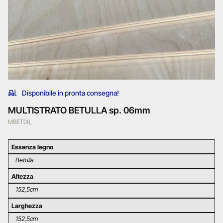
Disponibile in pronta consegna!
MULTISTRATO BETULLA sp. 06mm
MBET06_
Essenza legno
Betulla
Altezza
152,5cm
Larghezza
152,5cm