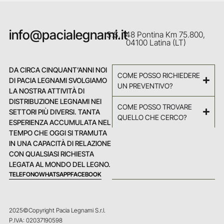
info@pacialegnami.it
S.S. 148 Pontina Km 75.800,
04100 Latina (LT)
DA CIRCA CINQUANT’ANNI NOI
COME POSSO RICHIEDERE
DI PACIA LEGNAMI SVOLGIAMO
UN PREVENTIVO?
LA NOSTRA ATTIVITÀ DI
DISTRIBUZIONE LEGNAMI NEI
COME POSSO TROVARE
SETTORI PIÙ DIVERSI. TANTA
QUELLO CHE CERCO?
ESPERIENZA ACCUMULATA NEL
TEMPO CHE OGGI SI TRAMUTA
IN UNA CAPACITÀ DI RELAZIONE
CON QUALSIASI RICHIESTA
LEGATA AL MONDO DEL LEGNO.
TELEFONO
WHATSAPP
FACEBOOK
2025©Copyright Pacia Legnami S.r.l.
P.IVA: 02037190598