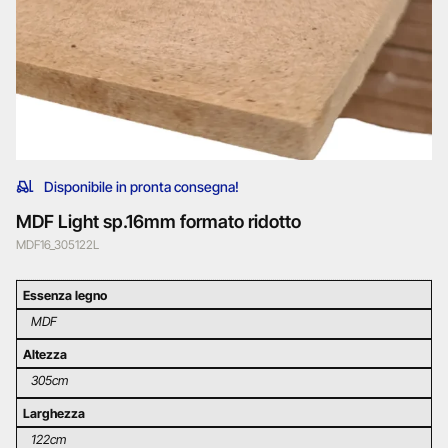
Disponibile in pronta consegna!
MDF Light sp.16mm formato ridotto
MDF16_305122L
Essenza legno
MDF
Altezza
305cm
Larghezza
122cm