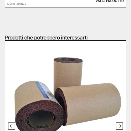
VAI AL PRODOTTO
MDF16_366187L
Prodotti che potrebbero interessarti