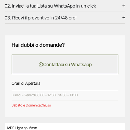
02. Inviaci la tua Lista su WhatsApp in un click
03. Ricevi il preventivo in 24/48 ore!
Hai dubbi o domande?
Contattaci su Whatsapp
Orari di Apertura
Lunedì - Venerdì
08:00 - 12:30 | 14:30 - 18:00
Sabato e Domenica
Chiuso
MDF Light sp.16mm