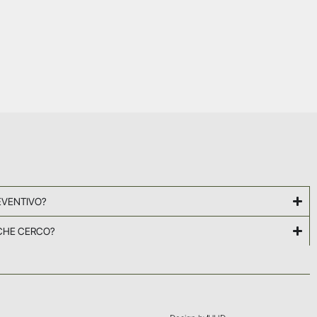
EVENTIVO?
CHE CERCO?