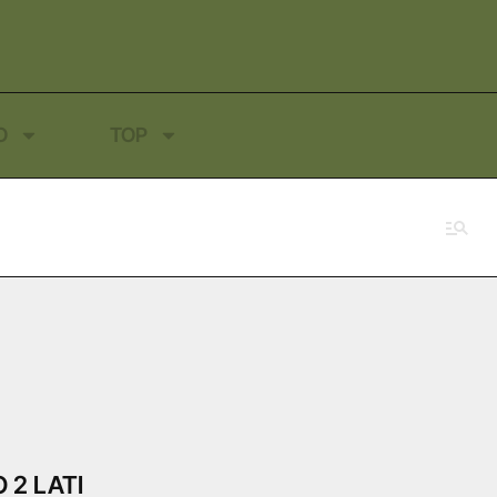
O
TOP
 2 LATI