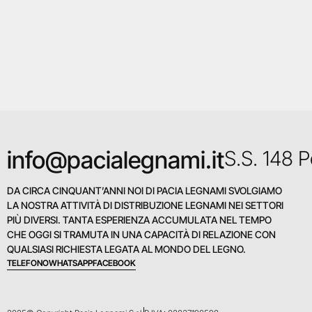
info@pacialegnami.it
S.S. 148 
DA CIRCA CINQUANT’ANNI NOI DI PACIA LEGNAMI SVOLGIAMO
LA NOSTRA ATTIVITÀ DI DISTRIBUZIONE LEGNAMI NEI SETTORI
PIÙ DIVERSI. TANTA ESPERIENZA ACCUMULATA NEL TEMPO
CHE OGGI SI TRAMUTA IN UNA CAPACITÀ DI RELAZIONE CON
QUALSIASI RICHIESTA LEGATA AL MONDO DEL LEGNO.
TELEFONO
WHATSAPP
FACEBOOK