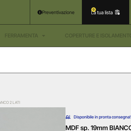
0
Preventivazione
FERRAMENTA
COPERTURE E ISOLAMENT
ANCO 2 LATI
Disponibile in pronta consegna!
MDF sp. 19mm BIANCO