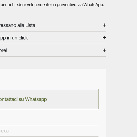
o per richiedere velocemente un preventivo via WhatsApp.
ressano alla Lista
pp in un click
ore!
ontattaci su Whatsapp
 18:00