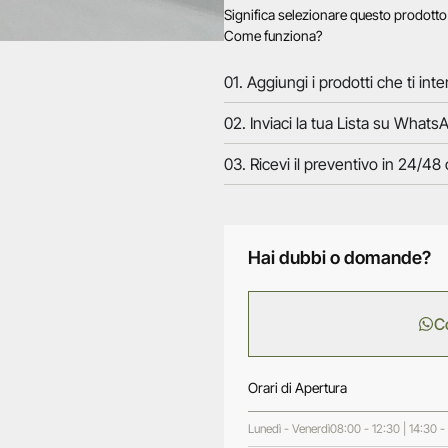
Significa selezionare questo prodott
Come funziona?
01. Aggiungi i prodotti che ti inte
02. Inviaci la tua Lista su WhatsA
03. Ricevi il preventivo in 24/48 
Hai dubbi o domande?
C
Orari di Apertura
Lunedì - Venerdì
08:00 - 12:30 | 14:30 -