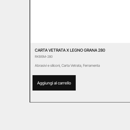
CARTA VETRATA X LEGNO GRANA 280
RKBI5M-280
Abrasivi e siliconi
,
Carta Vetrata
,
Ferramenta
Aggiungi al carrello