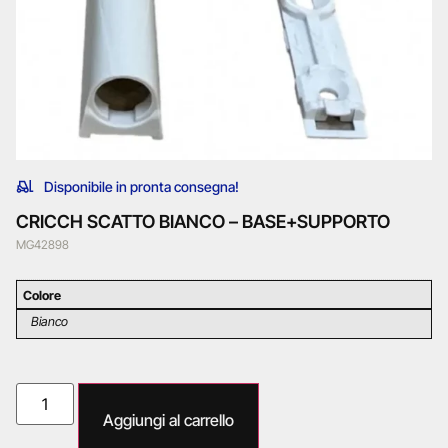
Disponibile in pronta consegna!
CRICCH SCATTO BIANCO – BASE+SUPPORTO
MG42898
Colore
Bianco
Aggiungi al carrello