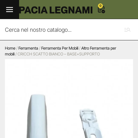
0
Home
/
Ferramenta
/
Ferramenta Per Mobili
/
Altro Ferramenta per
mobili
/ CRICCH SCATTO BIANCO – BASE+SUPPORTO