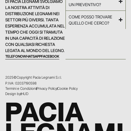
DI PACIA LEGNAMI SVOLGIAMO
UN PREVENTIVO?
LA NOSTRA ATTIVITÀ DI
DISTRIBUZIONE LEGNAMI NEI
COME POSSO TROVARE
SETTORI PIÙ DIVERSI. TANTA
QUELLO CHE CERCO?
ESPERIENZA ACCUMULATA NEL
TEMPO CHE OGGI SI TRAMUTA
IN UNA CAPACITÀ DI RELAZIONE
CON QUALSIASI RICHIESTA
LEGATA AL MONDO DEL LEGNO.
TELEFONO
WHATSAPP
FACEBOOK
2025©Copyright Pacia Legnami S.r.l.
P.IVA: 02037190598
Termini e Condizioni
Privacy Policy
Cookie Policy
Design by
HUD
PACIA