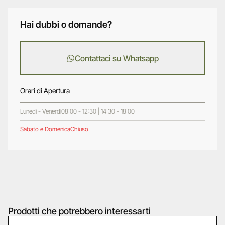
Hai dubbi o domande?
Contattaci su Whatsapp
Orari di Apertura
Lunedì - Venerdì
08:00 - 12:30 | 14:30 - 18:00
Sabato e Domenica
Chiuso
Prodotti che potrebbero interessarti