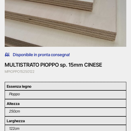
Disponibile in pronta consegna!
MULTISTRATO PIOPPO sp. 15mm CINESE
MPIOPPO15250122
Essenza legno
Pioppo
Altezza
250cm
Larghezza
122cm