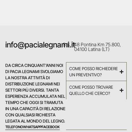
info@pacialegnami.it
S.S. 148 Pontina Km 75.800,
04100 Latina (LT)
DA CIRCA CINQUANT’ANNI NOI
COME POSSO RICHIEDERE
DI PACIA LEGNAMI SVOLGIAMO
UN PREVENTIVO?
LA NOSTRA ATTIVITÀ DI
DISTRIBUZIONE LEGNAMI NEI
COME POSSO TROVARE
SETTORI PIÙ DIVERSI. TANTA
QUELLO CHE CERCO?
ESPERIENZA ACCUMULATA NEL
TEMPO CHE OGGI SI TRAMUTA
IN UNA CAPACITÀ DI RELAZIONE
CON QUALSIASI RICHIESTA
LEGATA AL MONDO DEL LEGNO.
TELEFONO
WHATSAPP
FACEBOOK