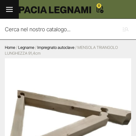
0
Home
/
Legname
/
Impregnato autoclave
/ MENSOLA TRIANGOLO
LUNGHEZZA 91,4cm