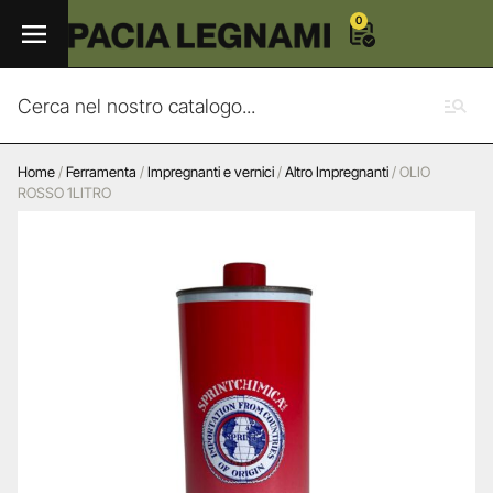
0
Home
/
Ferramenta
/
Impregnanti e vernici
/
Altro Impregnanti
/ OLIO
ROSSO 1LITRO