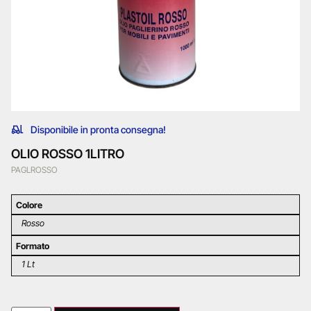
Disponibile in pronta consegna!
OLIO ROSSO 1LITRO
PAGLROSSO
Colore
Rosso
Formato
1 Lt