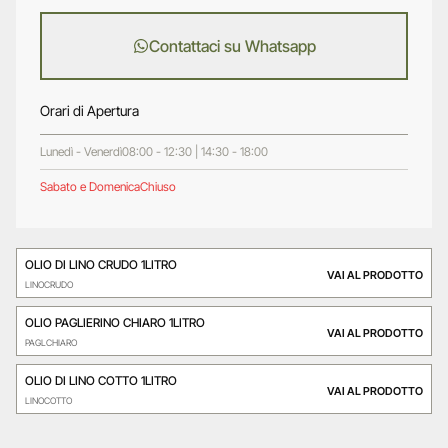
Contattaci su Whatsapp
Orari di Apertura
Lunedì - Venerdì
08:00 - 12:30 | 14:30 - 18:00
Sabato e Domenica
Chiuso
OLIO DI LINO CRUDO 1LITRO
VAI AL PRODOTTO
LINOCRUDO
OLIO PAGLIERINO CHIARO 1LITRO
VAI AL PRODOTTO
PAGLCHIARO
OLIO DI LINO COTTO 1LITRO
VAI AL PRODOTTO
LINOCOTTO