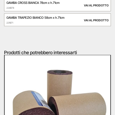
GAMBA CROSS BIANCA 78cm x h.71cm
VAI AL PRODOTTO
224B78
GAMBA TRAPEZIO BIANCO 58cm x h.71cm
VAI AL PRODOTTO
221B71
Prodotti che potrebbero interessarti