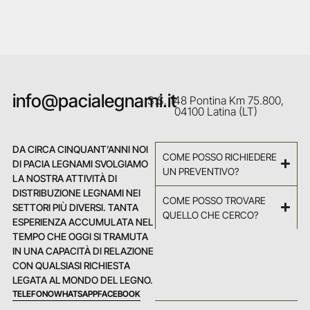
info@pacialegnami.it
S.S. 148 Pontina Km 75.800,
04100 Latina (LT)
DA CIRCA CINQUANT’ANNI NOI
COME POSSO RICHIEDERE
DI PACIA LEGNAMI SVOLGIAMO
UN PREVENTIVO?
LA NOSTRA ATTIVITÀ DI
DISTRIBUZIONE LEGNAMI NEI
COME POSSO TROVARE
SETTORI PIÙ DIVERSI. TANTA
QUELLO CHE CERCO?
ESPERIENZA ACCUMULATA NEL
TEMPO CHE OGGI SI TRAMUTA
IN UNA CAPACITÀ DI RELAZIONE
CON QUALSIASI RICHIESTA
LEGATA AL MONDO DEL LEGNO.
TELEFONO
WHATSAPP
FACEBOOK