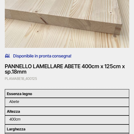
Disponibile in pronta consegna!
PANNELLO LAMELLARE ABETE 400cm x 125cm x
sp.18mm
PLAMABE18_400125
Essenza legno
Abete
Altezza
400cm
Larghezza