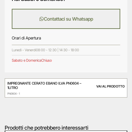
Contattaci su Whatsapp
Orari di Apertura
Lunedì - Venerdì
08:00 - 12:30 | 14:30 - 18:00
Sabato e Domenica
Chiuso
IMPREGNANTE CERATO EBANO ILVA PN0604 –
VAI AL PRODOTTO
1LITRO
PN0604 - 1
Prodotti che potrebbero interessarti