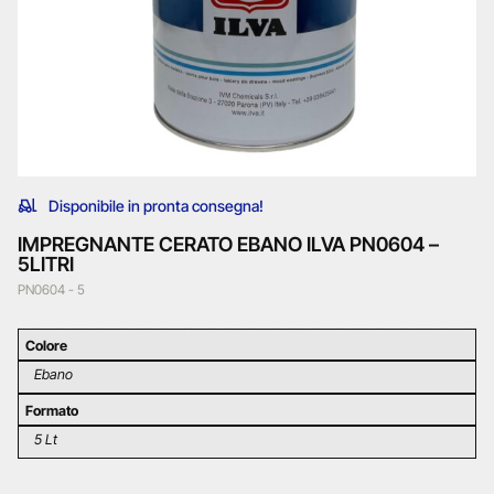
Disponibile in pronta consegna!
IMPREGNANTE CERATO EBANO ILVA PN0604 –
5LITRI
PN0604 - 5
Colore
Ebano
Formato
5 Lt