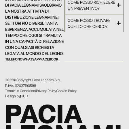
COME POSSO RICHIEDERE
DI PACIA LEGNAMI SVOLGIAMO
UN PREVENTIVO?
LA NOSTRA ATTIVITÀ DI
DISTRIBUZIONE LEGNAMI NEI
COME POSSO TROVARE
SETTORI PIÙ DIVERSI. TANTA
QUELLO CHE CERCO?
ESPERIENZA ACCUMULATA NEL
TEMPO CHE OGGI SI TRAMUTA
IN UNA CAPACITÀ DI RELAZIONE
CON QUALSIASI RICHIESTA
LEGATA AL MONDO DEL LEGNO.
TELEFONO
WHATSAPP
FACEBOOK
2025©Copyright Pacia Legnami S.r.l.
P.IVA: 02037190598
Termini e Condizioni
Privacy Policy
Cookie Policy
Design by
HUD
PACIA