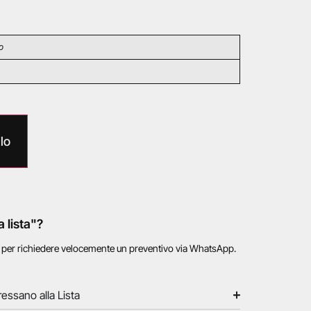
o
lo
a lista"?
o per richiedere velocemente un preventivo via WhatsApp.
ressano alla Lista