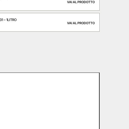
VAI AL PRODOTTO
1 – 1LITRO
VAI AL PRODOTTO