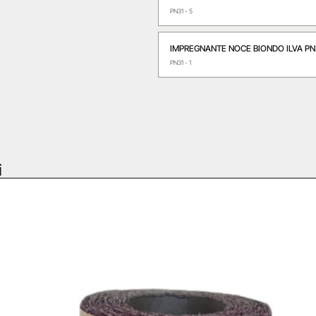
PN31 - 5
IMPREGNANTE NOCE BIONDO ILVA PN3
PN31 - 1
i