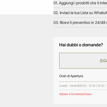
01. Aggiungi i prodotti che ti inte
02. Inviaci la tua Lista su WhatsA
03. Ricevi il preventivo in 24/48 
Hai dubbi o domande?
C
Orari di Apertura
Lunedì - Venerdì
08:00 - 12:30 | 14:30 -
Sabato e Domenica
Chiuso