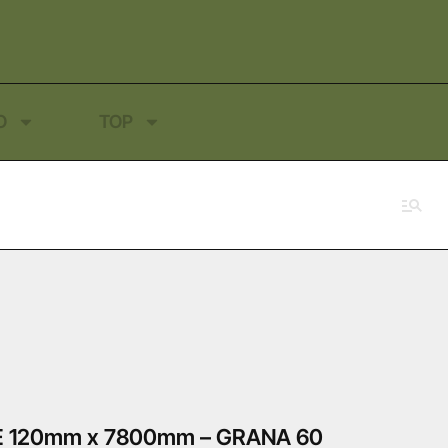
O
TOP
 120mm x 7800mm – GRANA 60