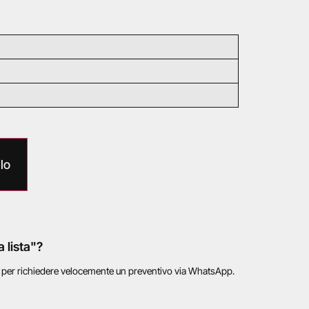
lo
a lista"?
o per richiedere velocemente un preventivo via WhatsApp.