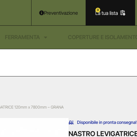
0
Preventivazione
FERRAMENTA
COPERTURE E ISOLAMENT
GATRICE 120mm x 7800mm – GRANA
Disponibile in pronta consegna!
NASTRO LEVIGATRICE