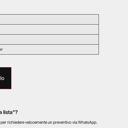
al
lo
a lista"?
o per richiedere velocemente un preventivo via WhatsApp.