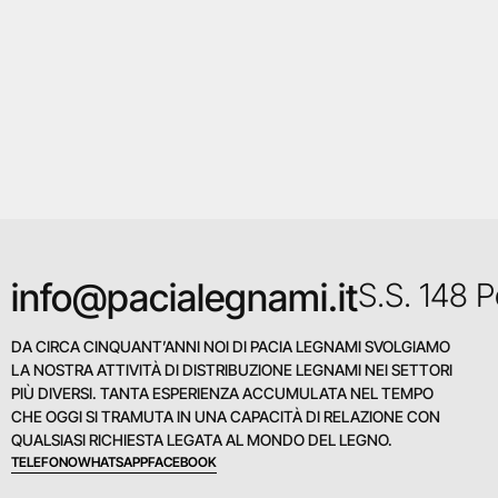
info@pacialegnami.it
S.S. 148 
DA CIRCA CINQUANT’ANNI NOI DI PACIA LEGNAMI SVOLGIAMO
LA NOSTRA ATTIVITÀ DI DISTRIBUZIONE LEGNAMI NEI SETTORI
PIÙ DIVERSI. TANTA ESPERIENZA ACCUMULATA NEL TEMPO
CHE OGGI SI TRAMUTA IN UNA CAPACITÀ DI RELAZIONE CON
QUALSIASI RICHIESTA LEGATA AL MONDO DEL LEGNO.
TELEFONO
WHATSAPP
FACEBOOK