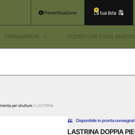
0
Preventivazione
FERRAMENTA
COPERTURE E ISOLAMENT
amenta per strutture
/ LASTRINA
Disponibile in pronta consegna!
LASTRINA DOPPIA P