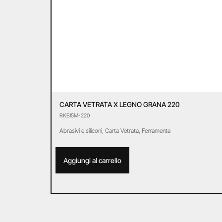
CARTA VETRATA X LEGNO GRANA 220
RKBI5M-220
Abrasivi e siliconi
,
Carta Vetrata
,
Ferramenta
Aggiungi al carrello