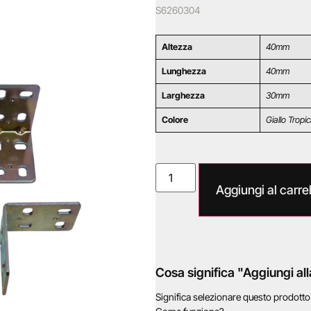
S6260304
Altezza
40mm
Lunghezza
40mm
Larghezza
30mm
Colore
Giallo Tropic
Aggiungi al carrel
Cosa significa "Aggiungi all
Significa selezionare questo prodott