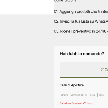
Come funziona?
01. Aggiungi i prodotti che ti inte
02. Inviaci la tua Lista su WhatsA
03. Ricevi il preventivo in 24/48 
Hai dubbi o domande?
C
Orari di Apertura
Lunedì - Venerdì
08:00 - 12:30 | 14:30 -
Sabato e Domenica
Chiuso