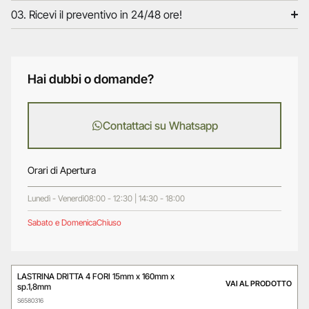
03. Ricevi il preventivo in 24/48 ore!
Hai dubbi o domande?
Contattaci su Whatsapp
Orari di Apertura
Lunedì - Venerdì
08:00 - 12:30 | 14:30 - 18:00
Sabato e Domenica
Chiuso
LASTRINA DRITTA 4 FORI 15mm x 160mm x
VAI AL PRODOTTO
sp.1,8mm
S6580316