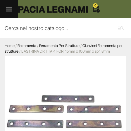
0
Home
/
Ferramenta
/
Ferramenta Per Strutture
/
Giunzioni Ferramenta per
strutture
/ LASTRINA DRITTA 4 FORI 15mm x 100mm x sp.1,8mm