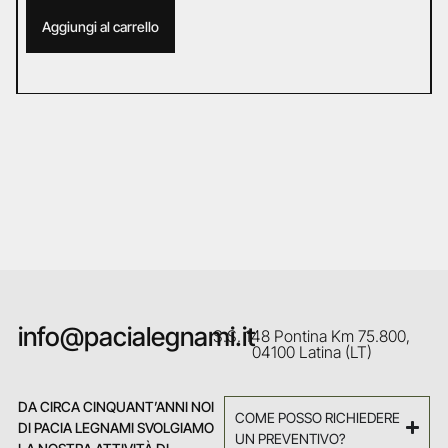
Aggiungi al carrello
info@pacialegnami.it
S.S. 148 Pontina Km 75.800,
04100 Latina (LT)
DA CIRCA CINQUANT’ANNI NOI
COME POSSO RICHIEDERE
DI PACIA LEGNAMI SVOLGIAMO
UN PREVENTIVO?