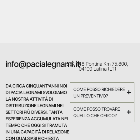
info@pacialegnami.it
S.S. 148 Pontina Km 75.800,
04100 Latina (LT)
DA CIRCA CINQUANT’ANNI NOI
COME POSSO RICHIEDERE
DI PACIA LEGNAMI SVOLGIAMO
UN PREVENTIVO?
LA NOSTRA ATTIVITÀ DI
DISTRIBUZIONE LEGNAMI NEI
COME POSSO TROVARE
SETTORI PIÙ DIVERSI. TANTA
QUELLO CHE CERCO?
ESPERIENZA ACCUMULATA NEL
TEMPO CHE OGGI SI TRAMUTA
IN UNA CAPACITÀ DI RELAZIONE
CON QUALSIASI RICHIESTA