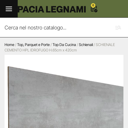
0
Home
/
Top, Parquet e Porte
/
Top Da Cucina
/
Schienali
/ SCHIENALE
CEMENTO HPL IDROFUGO H.65cm x 420cm