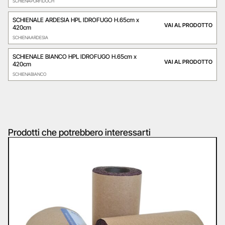
SCHIENAPORFIDOCH
SCHIENALE ARDESIA HPL IDROFUGO H.65cm x
VAI AL PRODOTTO
420cm
SCHIENAARDESIA
SCHIENALE BIANCO HPL IDROFUGO H.65cm x
VAI AL PRODOTTO
420cm
SCHIENABIANCO
Prodotti che potrebbero interessarti