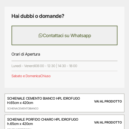
Hai dubbi o domande?
Contattaci su Whatsapp
Orari di Apertura
Lunedì - Venerdì
08:00 - 12:30 | 14:30 - 18:00
Sabato e Domenica
Chiuso
SCHIENALE CEMENTO BIANCO HPL IDROFUGO
VAI AL PRODOTTO
H.65cm x 420cm
SCHIENACEMENTOBIANCO
SCHIENALE PORFIDO CHIARO HPL IDROFUGO
VAI AL PRODOTTO
h.65cm x 420cm