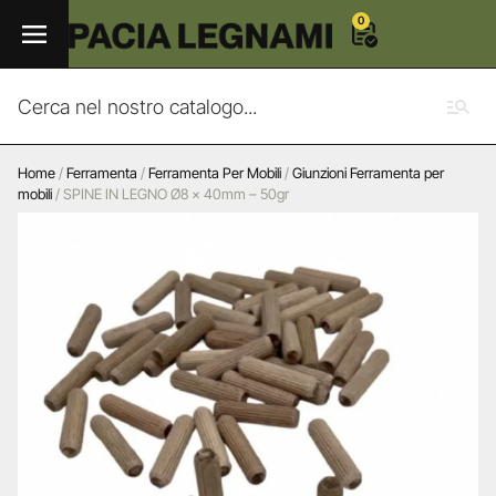
0
Home
/
Ferramenta
/
Ferramenta Per Mobili
/
Giunzioni Ferramenta per
mobili
/ SPINE IN LEGNO Ø8 x 40mm – 50gr