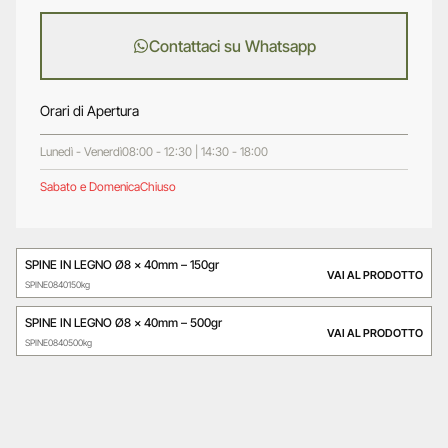
Contattaci su Whatsapp
Orari di Apertura
Lunedì - Venerdì
08:00 - 12:30 | 14:30 - 18:00
Sabato e Domenica
Chiuso
SPINE IN LEGNO Ø8 x 40mm – 150gr
VAI AL PRODOTTO
SPINE0840150kg
SPINE IN LEGNO Ø8 x 40mm – 500gr
VAI AL PRODOTTO
SPINE0840500kg