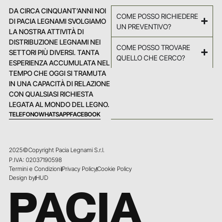
DA CIRCA CINQUANT’ANNI NOI
COME POSSO RICHIEDERE
DI PACIA LEGNAMI SVOLGIAMO
UN PREVENTIVO?
LA NOSTRA ATTIVITÀ DI
DISTRIBUZIONE LEGNAMI NEI
COME POSSO TROVARE
SETTORI PIÙ DIVERSI. TANTA
QUELLO CHE CERCO?
ESPERIENZA ACCUMULATA NEL
TEMPO CHE OGGI SI TRAMUTA
IN UNA CAPACITÀ DI RELAZIONE
CON QUALSIASI RICHIESTA
LEGATA AL MONDO DEL LEGNO.
TELEFONO
WHATSAPP
FACEBOOK
2025©Copyright Pacia Legnami S.r.l.
P.IVA: 02037190598
Termini e Condizioni
Privacy Policy
Cookie Policy
Design by
HUD
PACIA