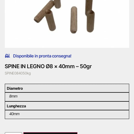
Disponibile in pronta consegna!
SPINE IN LEGNO Ø8 x 40mm – 50gr
SPINE084050kg
Diametro
8mm
Lunghezza
40mm