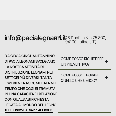
info@pacialegnami.it
S.S. 148 Pontina Km 75.800,
04100 Latina (LT)
DA CIRCA CINQUANT’ANNI NOI
COME POSSO RICHIEDERE
DI PACIA LEGNAMI SVOLGIAMO
UN PREVENTIVO?
LA NOSTRA ATTIVITÀ DI
DISTRIBUZIONE LEGNAMI NEI
COME POSSO TROVARE
SETTORI PIÙ DIVERSI. TANTA
QUELLO CHE CERCO?
ESPERIENZA ACCUMULATA NEL
TEMPO CHE OGGI SI TRAMUTA
IN UNA CAPACITÀ DI RELAZIONE
CON QUALSIASI RICHIESTA
LEGATA AL MONDO DEL LEGNO.
TELEFONO
WHATSAPP
FACEBOOK