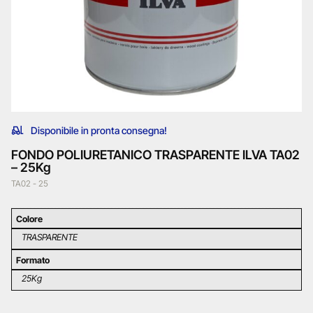
Disponibile in pronta consegna!
FONDO POLIURETANICO TRASPARENTE ILVA TA02
– 25Kg
TA02 - 25
Colore
TRASPARENTE
Formato
25Kg