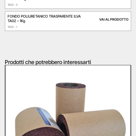
TA02 - 5
FONDO POLIURETANICO TRASPARENTE ILVA
VAI AL PRODOTTO
TA02 – 1Kg
TA02 - 1
Prodotti che potrebbero interessarti