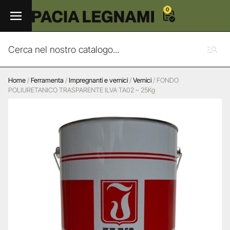
0
Home
/
Ferramenta
/
Impregnanti e vernici
/
Vernici
/ FONDO
POLIURETANICO TRASPARENTE ILVA TA02 – 25Kg