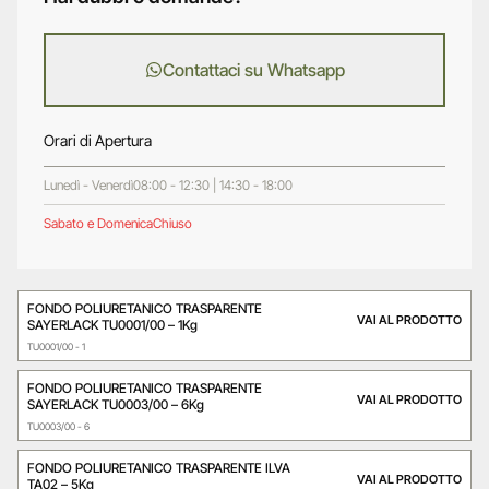
Contattaci su Whatsapp
Orari di Apertura
Lunedì - Venerdì
08:00 - 12:30 | 14:30 - 18:00
Sabato e Domenica
Chiuso
FONDO POLIURETANICO TRASPARENTE
VAI AL PRODOTTO
SAYERLACK TU0001/00 – 1Kg
TU0001/00 - 1
FONDO POLIURETANICO TRASPARENTE
VAI AL PRODOTTO
SAYERLACK TU0003/00 – 6Kg
TU0003/00 - 6
FONDO POLIURETANICO TRASPARENTE ILVA
VAI AL PRODOTTO
TA02 – 5Kg