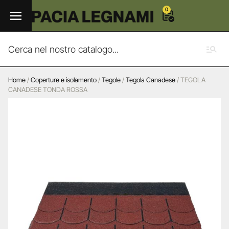
0
Home
/
Coperture e isolamento
/
Tegole
/
Tegola Canadese
/ TEGOLA
CANADESE TONDA ROSSA