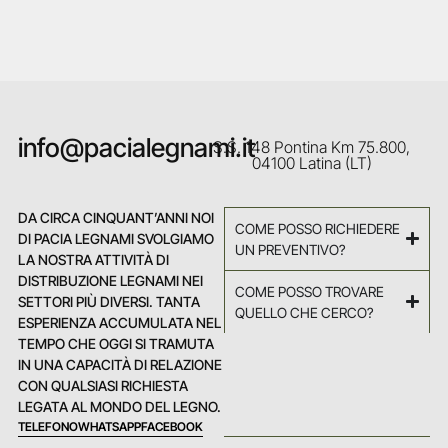
info@pacialegnami.it
S.S. 148 Pontina Km 75.800,
04100 Latina (LT)
DA CIRCA CINQUANT’ANNI NOI
COME POSSO RICHIEDERE
DI PACIA LEGNAMI SVOLGIAMO
UN PREVENTIVO?
LA NOSTRA ATTIVITÀ DI
DISTRIBUZIONE LEGNAMI NEI
COME POSSO TROVARE
SETTORI PIÙ DIVERSI. TANTA
QUELLO CHE CERCO?
ESPERIENZA ACCUMULATA NEL
TEMPO CHE OGGI SI TRAMUTA
IN UNA CAPACITÀ DI RELAZIONE
CON QUALSIASI RICHIESTA
LEGATA AL MONDO DEL LEGNO.
TELEFONO
WHATSAPP
FACEBOOK