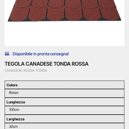
Disponibile in pronta consegna!
TEGOLA CANADESE TONDA ROSSA
CANADESE-ROSSA-TONDA
Colore
Rosso
Lunghezza
100cm
Larghezza
30cm