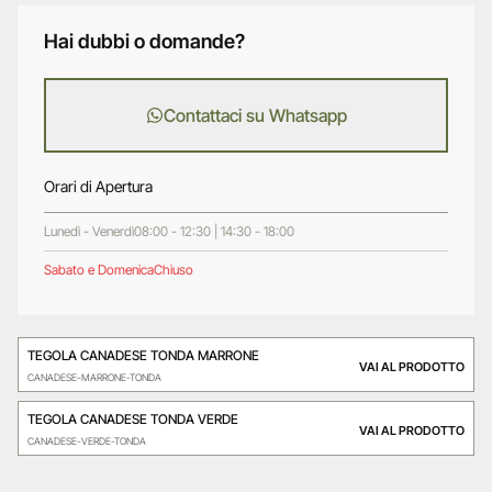
Hai dubbi o domande?
Contattaci su Whatsapp
Orari di Apertura
Lunedì - Venerdì
08:00 - 12:30 | 14:30 - 18:00
Sabato e Domenica
Chiuso
TEGOLA CANADESE TONDA MARRONE
VAI AL PRODOTTO
CANADESE-MARRONE-TONDA
TEGOLA CANADESE TONDA VERDE
VAI AL PRODOTTO
CANADESE-VERDE-TONDA