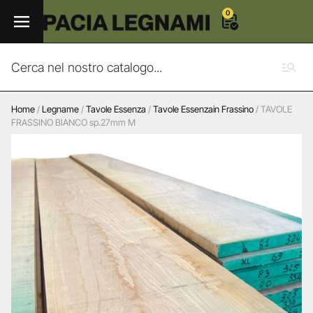
0
Home
/
Legname
/
Tavole Essenza
/
Tavole Essenzain Frassino
/ TAVOLE
FRASSINO BIANCO sp.27mm M