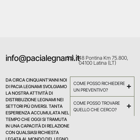
info@pacialegnami.it
S.S. 148 Pontina Km 75.800,
04100 Latina (LT)
DA CIRCA CINQUANT’ANNI NOI
COME POSSO RICHIEDERE
DI PACIA LEGNAMI SVOLGIAMO
UN PREVENTIVO?
LA NOSTRA ATTIVITÀ DI
DISTRIBUZIONE LEGNAMI NEI
COME POSSO TROVARE
SETTORI PIÙ DIVERSI. TANTA
QUELLO CHE CERCO?
ESPERIENZA ACCUMULATA NEL
TEMPO CHE OGGI SI TRAMUTA
IN UNA CAPACITÀ DI RELAZIONE
CON QUALSIASI RICHIESTA
LEGATA AL MONDO DEL LEGNO.