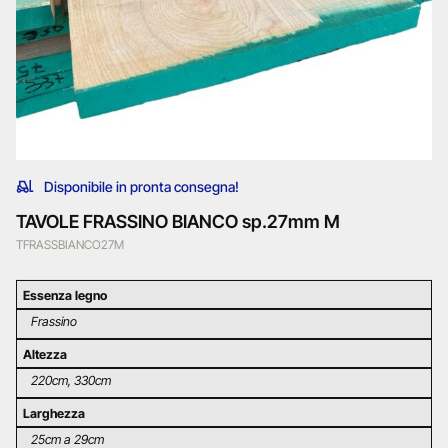
Disponibile in pronta consegna!
TAVOLE FRASSINO BIANCO sp.27mm M
TFRASSBIANCO27M
Essenza legno
Frassino
Altezza
220cm, 330cm
Larghezza
25cm a 29cm