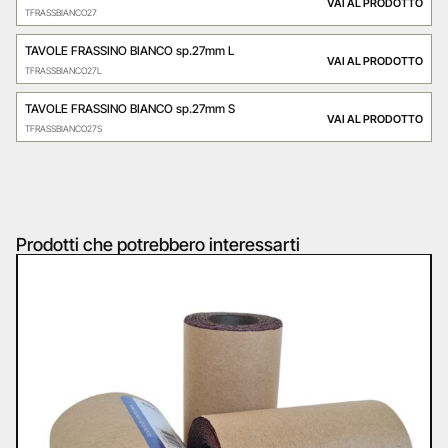
VAI AL PRODOTTO
TFRASSBIANCO27
TAVOLE FRASSINO BIANCO sp.27mm L
VAI AL PRODOTTO
TFRASSBIANCO27L
TAVOLE FRASSINO BIANCO sp.27mm S
VAI AL PRODOTTO
TFRASSBIANCO27S
Prodotti che potrebbero interessarti