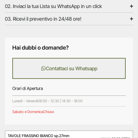
02. Inviaci la tua Lista su WhatsApp in un click
03. Ricevi il preventivo in 24/48 ore!
Hai dubbi o domande?
Contattaci su Whatsapp
Orari di Apertura
Lunedì - Venerdì
08:00 - 12:30 | 14:30 - 18:00
Sabato e Domenica
Chiuso
TAVOLE FRASSINO BIANCO sp.27mm