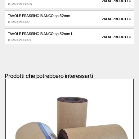
VAI AL PRODOTTO
TFRASSBIANCO52S
TAVOLE FRASSINO BIANCO sp.52mm
VAI AL PRODOTTO
TFRASSBIANCO52
TAVOLE FRASSINO BIANCO sp.52mm L
VAI AL PRODOTTO
TFRASSBIANCO52L
Prodotti che potrebbero interessarti