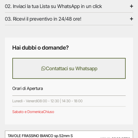
02. Inviaci la tua Lista su WhatsApp in un click
03. Ricevi il preventivo in 24/48 ore!
Hai dubbi o domande?
Contattaci su Whatsapp
Orari di Apertura
Lunedì - Venerdì
08:00 - 12:30 | 14:30 - 18:00
Sabato e Domenica
Chiuso
TAVOLE FRASSINO BIANCO sp.52mm S