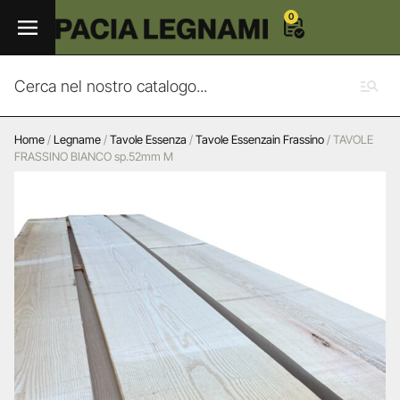
0
Home
/
Legname
/
Tavole Essenza
/
Tavole Essenzain Frassino
/ TAVOLE
FRASSINO BIANCO sp.52mm M