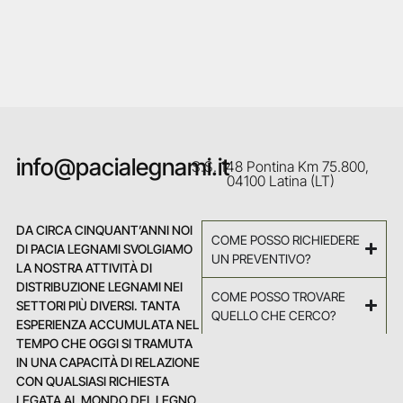
info@pacialegnami.it
S.S. 148 Pontina Km 75.800,
04100 Latina (LT)
DA CIRCA CINQUANT’ANNI NOI
COME POSSO RICHIEDERE
DI PACIA LEGNAMI SVOLGIAMO
UN PREVENTIVO?
LA NOSTRA ATTIVITÀ DI
DISTRIBUZIONE LEGNAMI NEI
COME POSSO TROVARE
SETTORI PIÙ DIVERSI. TANTA
QUELLO CHE CERCO?
ESPERIENZA ACCUMULATA NEL
TEMPO CHE OGGI SI TRAMUTA
IN UNA CAPACITÀ DI RELAZIONE
CON QUALSIASI RICHIESTA
LEGATA AL MONDO DEL LEGNO.