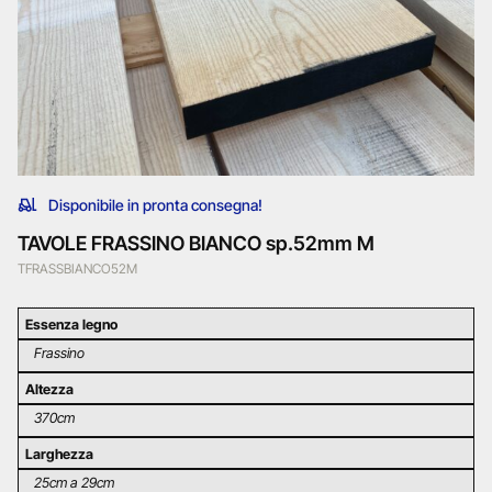
Disponibile in pronta consegna!
TAVOLE FRASSINO BIANCO sp.52mm M
TFRASSBIANCO52M
Essenza legno
Frassino
Altezza
370cm
Larghezza
25cm a 29cm