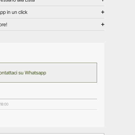
pp in un click
ore!
ontattaci su Whatsapp
 18:00