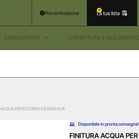
0
Preventivazione
FERRAMENTA
COPERTURE E ISOLAMENT
 ACQUA PER ESTERNO CILIEGIO ILVA
Disponibile in pronta consegna!
FINITURA ACQUA PER 