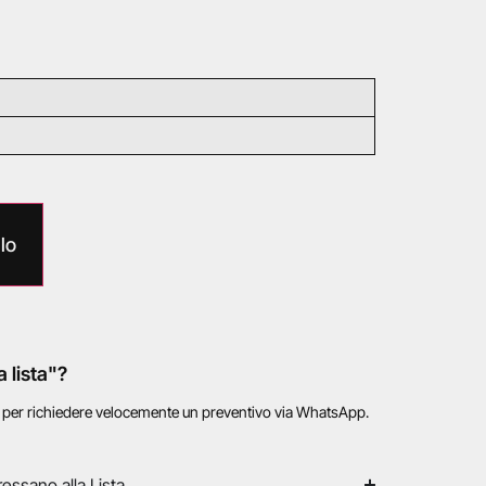
lo
a lista"?
o per richiedere velocemente un preventivo via WhatsApp.
ressano alla Lista