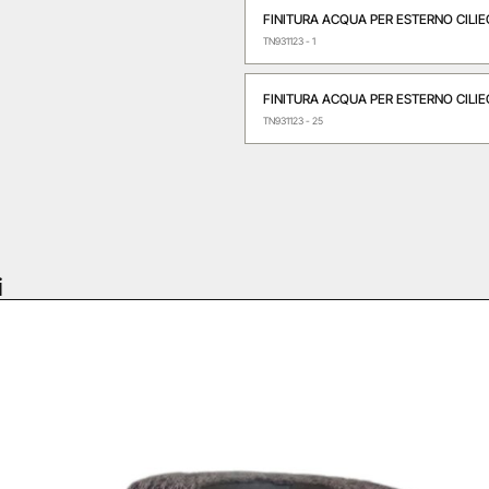
FINITURA ACQUA PER ESTERNO CILIEGI
TN931123 - 1
FINITURA ACQUA PER ESTERNO CILIEGI
TN931123 - 25
i