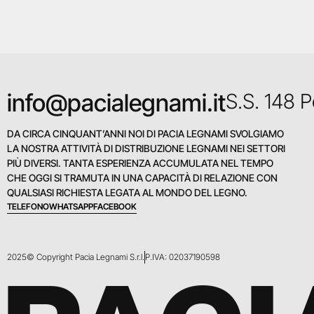
info@pacialegnami.it
S.S. 148 
DA CIRCA CINQUANT’ANNI NOI DI PACIA LEGNAMI SVOLGIAMO
LA NOSTRA ATTIVITÀ DI DISTRIBUZIONE LEGNAMI NEI SETTORI
PIÙ DIVERSI. TANTA ESPERIENZA ACCUMULATA NEL TEMPO
CHE OGGI SI TRAMUTA IN UNA CAPACITÀ DI RELAZIONE CON
QUALSIASI RICHIESTA LEGATA AL MONDO DEL LEGNO.
TELEFONO
WHATSAPP
FACEBOOK
2025© Copyright Pacia Legnami S.r.l.
P.IVA: 02037190598