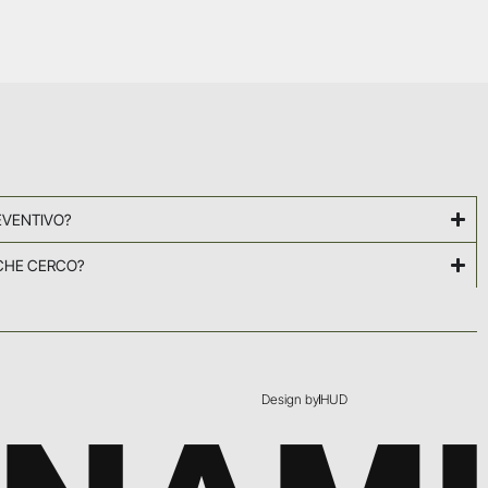
EVENTIVO?
CHE CERCO?
Design by
HUD