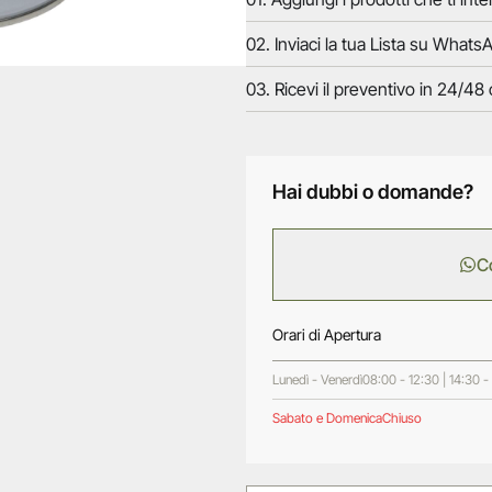
02. Inviaci la tua Lista su WhatsA
03. Ricevi il preventivo in 24/48 
Hai dubbi o domande?
C
Orari di Apertura
Lunedì - Venerdì
08:00 - 12:30 | 14:30 -
Sabato e Domenica
Chiuso