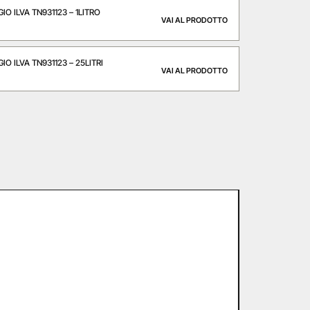
O ILVA TN931123 – 1LITRO
VAI AL PRODOTTO
O ILVA TN931123 – 25LITRI
VAI AL PRODOTTO