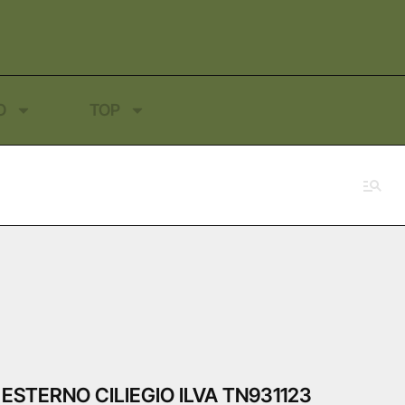
O
TOP
ESTERNO CILIEGIO ILVA TN931123