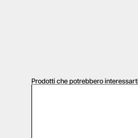
Prodotti che potrebbero interessart