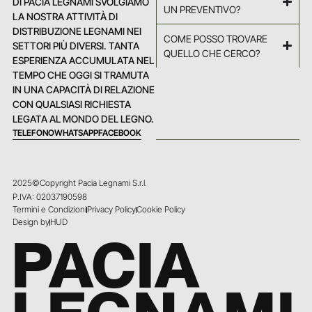
DI PACIA LEGNAMI SVOLGIAMO
UN PREVENTIVO?
LA NOSTRA ATTIVITÀ DI
DISTRIBUZIONE LEGNAMI NEI
COME POSSO TROVARE
SETTORI PIÙ DIVERSI. TANTA
QUELLO CHE CERCO?
ESPERIENZA ACCUMULATA NEL
TEMPO CHE OGGI SI TRAMUTA
IN UNA CAPACITÀ DI RELAZIONE
CON QUALSIASI RICHIESTA
LEGATA AL MONDO DEL LEGNO.
TELEFONO
WHATSAPP
FACEBOOK
2025©Copyright Pacia Legnami S.r.l.
P.IVA: 02037190598
Termini e Condizioni
Privacy Policy
Cookie Policy
Design by
HUD
PACIA