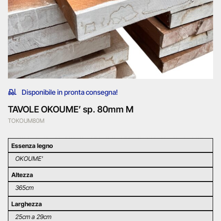
Disponibile in pronta consegna!
TAVOLE OKOUME’ sp. 80mm M
TOKOUM80M
Essenza legno
OKOUME'
Altezza
365cm
Larghezza
25cm a 29cm