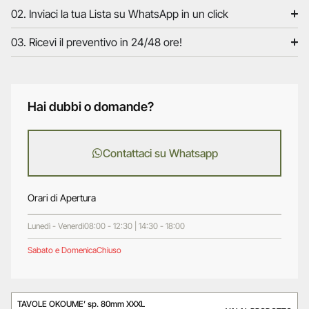
02. Inviaci la tua Lista su WhatsApp in un click
03. Ricevi il preventivo in 24/48 ore!
Hai dubbi o domande?
Contattaci su Whatsapp
Orari di Apertura
Lunedì - Venerdì
08:00 - 12:30 | 14:30 - 18:00
Sabato e Domenica
Chiuso
TAVOLE OKOUME’ sp. 80mm XXXL