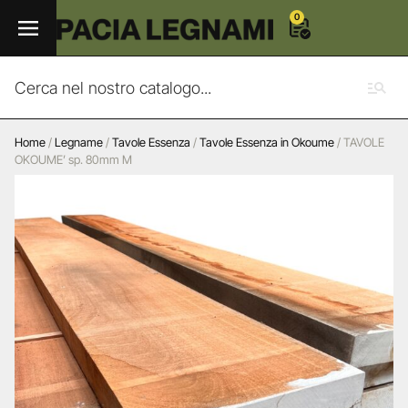
0
Home
/
Legname
/
Tavole Essenza
/
Tavole Essenza in Okoume
/ TAVOLE
OKOUME’ sp. 80mm M